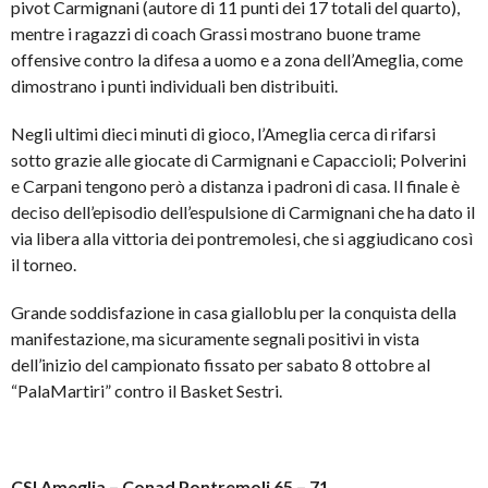
pivot Carmignani (autore di 11 punti dei 17 totali del quarto),
mentre i ragazzi di coach Grassi mostrano buone trame
offensive contro la difesa a uomo e a zona dell’Ameglia, come
dimostrano i punti individuali ben distribuiti.
Negli ultimi dieci minuti di gioco, l’Ameglia cerca di rifarsi
sotto grazie alle giocate di Carmignani e Capaccioli; Polverini
e Carpani tengono però a distanza i padroni di casa. Il finale è
deciso dell’episodio dell’espulsione di Carmignani che ha dato il
via libera alla vittoria dei pontremolesi, che si aggiudicano così
il torneo.
Grande soddisfazione in casa gialloblu per la conquista della
manifestazione, ma sicuramente segnali positivi in vista
dell’inizio del campionato fissato per sabato 8 ottobre al
“PalaMartiri” contro il Basket Sestri.
CSI Ameglia – Conad Pontremoli 65 – 71