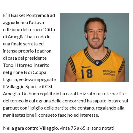
E’ il Basket Pontremoli ad
aggiudicarsi l’ottava
edizione del torneo “Città
di Ameglia” battendo in
una finale serrata ed
intensa proprio i padroni
di casa del presidente
Tono. Il torneo, inserito
nel girone B di Coppa
Liguria, vedeva impegnate
il Villaggio Sport e il CSI
Ameglia. Un buon equilibrio ha caratterizzato tutte le partite
del torneo in cui ognuna delle concorrenti ha saputo lottare sul
parquet con il piglio delle partite che contano, regalando alla
manifestazione il consueto fascino ed interesse.
Nella gara contro Villaggio, vinta 75 a 65, si sono notati