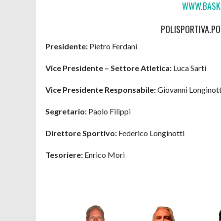
WWW.BASKE
POLISPORTIVA.P
Presidente:
Pietro Ferdani
Vice Presidente – Settore Atletica:
Luca Sarti
Vice Presidente Responsabile:
Giovanni Longinott
Segretario:
Paolo Filippi
Direttore Sportivo:
Federico Longinotti
Tesoriere:
Enrico Mori