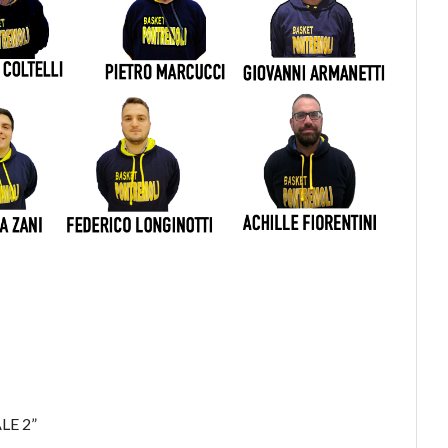
LE 2”