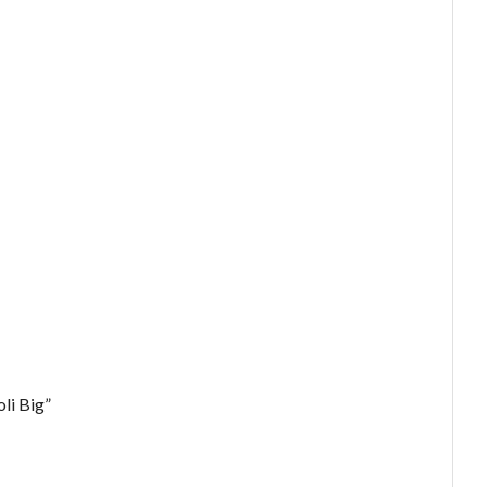
li Big”