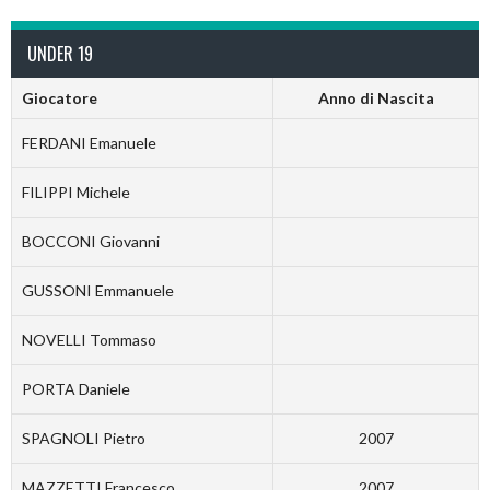
UNDER 19
Giocatore
Anno di Nascita
FERDANI Emanuele
FILIPPI Michele
BOCCONI Giovanni
GUSSONI Emmanuele
NOVELLI Tommaso
PORTA Daniele
SPAGNOLI Pietro
2007
MAZZETTI Francesco
2007