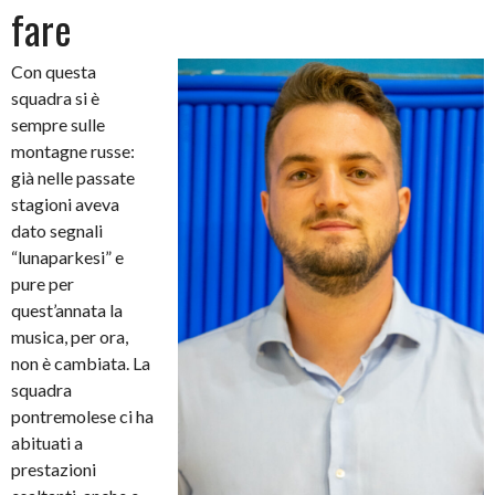
fare
Con questa
squadra si è
sempre sulle
montagne russe:
già nelle passate
stagioni aveva
dato segnali
“lunaparkesi” e
pure per
quest’annata la
musica, per ora,
non è cambiata. La
squadra
pontremolese ci ha
abituati a
prestazioni