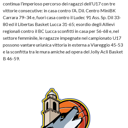
continua l’imperioso percorso dei ragazzi dell’U17 con tre
vittorie consecutive: in casa contro l’A. Dil. Centro MiniBK
Carrara 79–34 e, fuori casa contro il Ludec 91 Ass. Sp. Dil 33-
80 ed il Libertas Basket Lucca 31-65; esordio degli Allievi
regionali contro il BC Lucca sconfitti in casa per 56-68 e, nel
settore femminile, le ragazze impegnate nel campionato U17
possono vantare un’unica vittoria in esterna a Viareggio 45-53
e la sconfitta tra le mura amiche ad opera del Jolly Acli Basket
B 46-59.