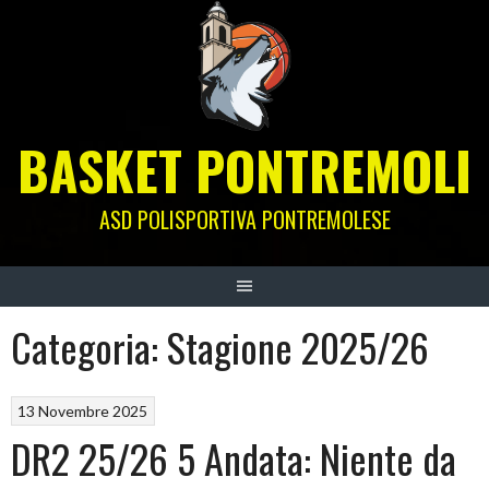
Skip
to
content
BASKET PONTREMOLI
ASD POLISPORTIVA PONTREMOLESE
Categoria:
Stagione 2025/26
13 Novembre 2025
DR2 25/26 5 Andata: Niente da