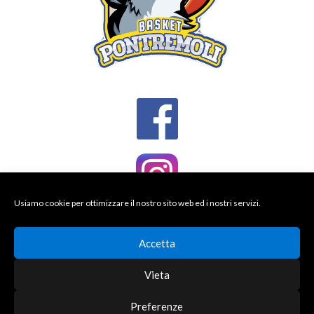
Usiamo cookie per ottimizzare il nostro sito web ed i nostri servizi.
Accetta
Vieta
Preferenze
© 2026 BASKET PONTREMOLI