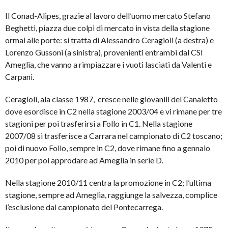
Il Conad-Alipes, grazie al lavoro dell’uomo mercato Stefano
Beghetti,
piazza due colpi di mercato in vista della stagione
ormai alle porte: si tratta di Alessandro Ceragioli (a destra) e
Lorenzo Gussoni (a sinistra), provenienti entrambi dal CSI
Ameglia, che vanno a rimpiazzare i vuoti lasciati da Valenti e
Carpani.
Ceragioli, ala classe 1987, cresce nelle giovanili del Canaletto
dove esordisce in C2 nella stagione 2003/04 e vi rimane per tre
stagioni per poi trasferirsi a Follo in C1. Nella stagione
2007/08 si trasferisce a Carrara nel campionato di C2 toscano;
poi di nuovo Follo, sempre in C2, dove rimane fino a gennaio
2010 per poi approdare ad Ameglia in serie D.
Nella stagione 2010/11 centra la promozione in C2; l’ultima
stagione, sempre ad Ameglia, raggiunge la salvezza, complice
l’esclusione dal campionato del Pontecarrega.