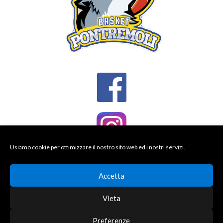
Usiamo cookie per ottimizzare il nostro sito web ed i nostri servizi.
Accetta
Vieta
Preferenze
© 2026 BASKET PONTREMOLI