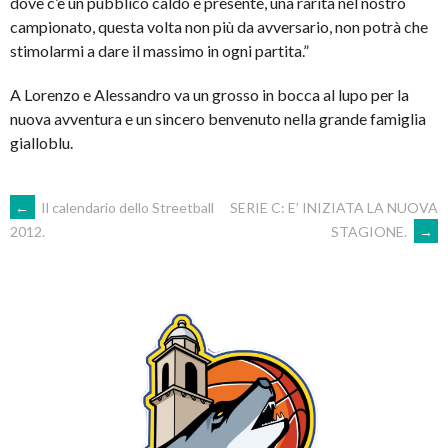
dove c’è un pubblico caldo e presente, una rarità nel nostro
campionato, questa volta non più da avversario, non potrà che
stimolarmi a dare il massimo in ogni partita.”
A Lorenzo e Alessandro va un grosso in bocca al lupo per la
nuova avventura e un sincero benvenuto nella grande famiglia
gialloblu.
POST
←
Il calendario dello Streetball
SERIE C: E’ INIZIATA LA NUOVA
STAGIONE.
→
2012.
NAVIGATION