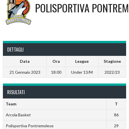
POLISPORTIVA PONTREM
DETTAGLI
Data
Ora
League
Stagione
21 Gennaio 2023
18:00
Under 13/M
2022/23
RISULTATI
Team
T
Arcola Basket
86
Polisportiva Pontremolese
29