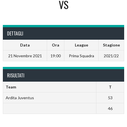
VS
DETTAGLI
Data
Ora
League
Stagione
21 Novembre 2021
19:00
Prima Squadra
2021/22
RISULTATI
Team
T
Ardita Juventus
53
46