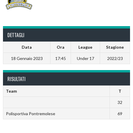
DETTAGLI
Data
Ora
League
Stagione
18 Gennaio 2023
17:45
Under 17
2022/23
RISULTATI
Team
T
32
Polisportiva Pontremolese
69