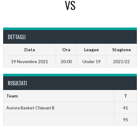
VS
DETTAGLI
Data
Ora
League
Stagione
19 Novembre 2021
20:00
Under 19
2021/22
RISULTATI
Team
T
Aurora Basket Chiavari B
41
95