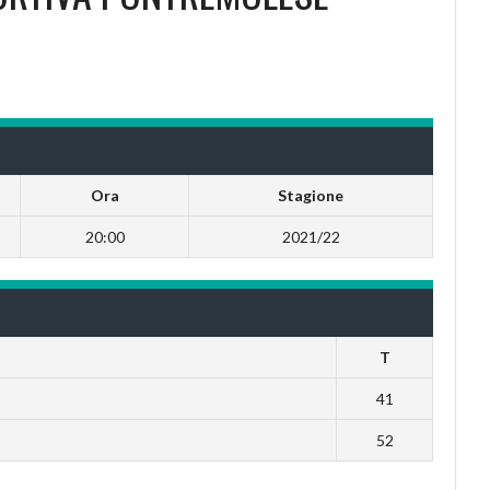
Ora
Stagione
20:00
2021/22
T
41
52