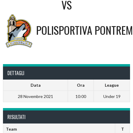
VS
POLISPORTIVA PONTREM
DETTAGLI
Data
Ora
League
28 Novembre 2021
10:00
Under 19
RISULTATI
Team
T