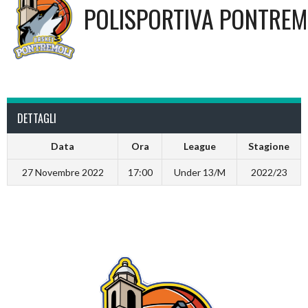
POLISPORTIVA PONTREM
DETTAGLI
Data
Ora
League
Stagione
27 Novembre 2022
17:00
Under 13/M
2022/23