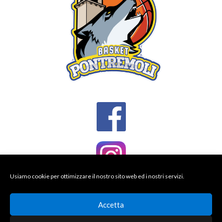
Usiamo cookie per ottimizzare il nostro sito web ed i nostri servizi.
Accetta