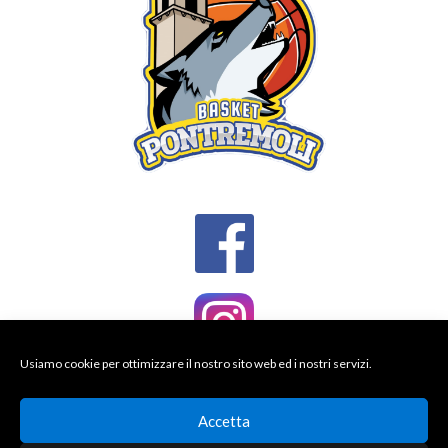
Usiamo cookie per ottimizzare il nostro sito web ed i nostri servizi.
Accetta