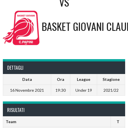
VS
BASKET GIOVANI CLAUD
DETTAGLI
Data
Ora
League
Stagione
16 Novembre 2021
19:30
Under 19
2021/22
RISULTATI
Team
T