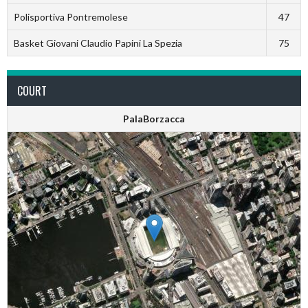
Polisportiva Pontremolese
47
Basket Giovani Claudio Papini La Spezia
75
COURT
PalaBorzacca