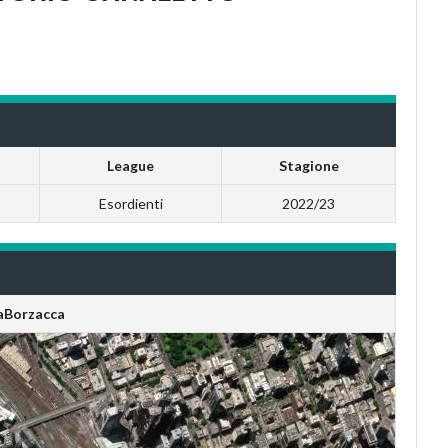
League
Stagione
Esordienti
2022/23
aBorzacca