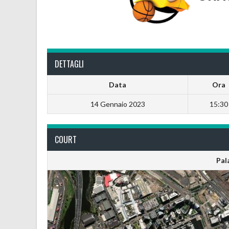
DETTAGLI
Data
Ora
14 Gennaio 2023
15:30
COURT
Pal