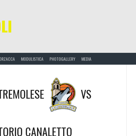
LI
ORZACCA
MODULISTICA
PHOTOGALLERY
MEDIA
TREMOLESE
VS
TORIO CANALETTO