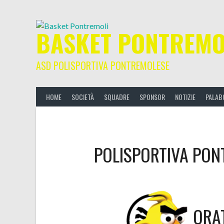
Skip
to
content
BASKET PONTREMO
ASD POLISPORTIVA PONTREMOLESE
HOME
SOCIETÀ
SQUADRE
SPONSOR
NOTIZIE
PALAB
POLISPORTIVA PON
ORA