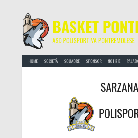
Skip
to
content
BASKET PONT
ASD POLISPORTIVA PONTREMOLESE
HOME
SOCIETÀ
SQUADRE
SPONSOR
NOTIZIE
PALAB
SARZANA
POLISPO