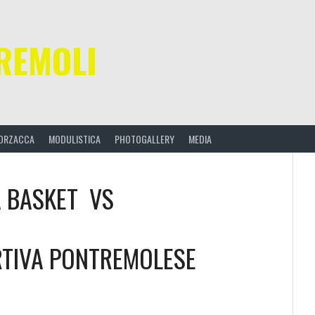
REMOLI
ORZACCA
MODULISTICA
PHOTOGALLERY
MEDIA
 BASKET
VS
RTIVA PONTREMOLESE