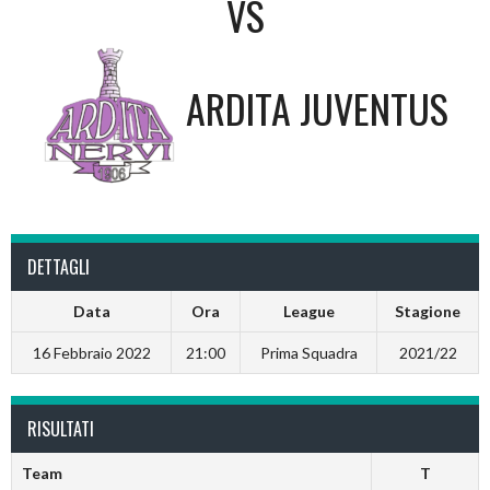
VS
ARDITA JUVENTUS
DETTAGLI
Data
Ora
League
Stagione
16 Febbraio 2022
21:00
Prima Squadra
2021/22
RISULTATI
Team
T