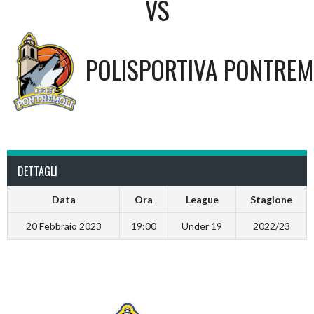
VS
POLISPORTIVA PONTREM
DETTAGLI
Data
Ora
League
Stagione
20 Febbraio 2023
19:00
Under 19
2022/23