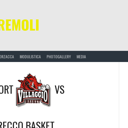
REMOLI
ORZACCA
MODULISTICA
PHOTOGALLERY
MEDIA
PORT
VS
RECCO BASKET