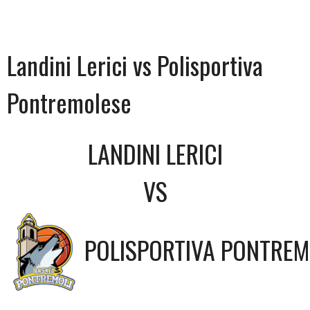
Landini Lerici vs Polisportiva
Pontremolese
LANDINI LERICI
VS
POLISPORTIVA PONTREM