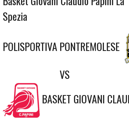
Basket Giovani Claudio Papini La
Spezia
POLISPORTIVA PONTREMOLESE
VS
BASKET GIOVANI CLAUD