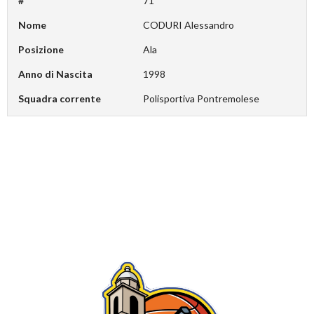
#
71
Nome
CODURI Alessandro
Posizione
Ala
Anno di Nascita
1998
Squadra corrente
Polisportiva Pontremolese