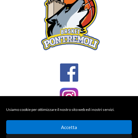
Usiamo cookie per ottimizzare il nostro sito web ed i nostri servizi.
Accetta