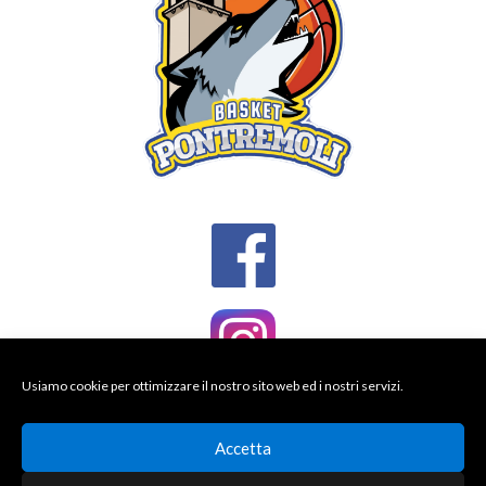
Usiamo cookie per ottimizzare il nostro sito web ed i nostri servizi.
Accetta