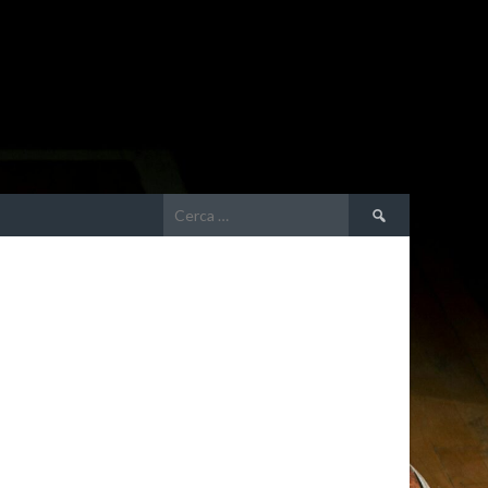
Ricerca
per: