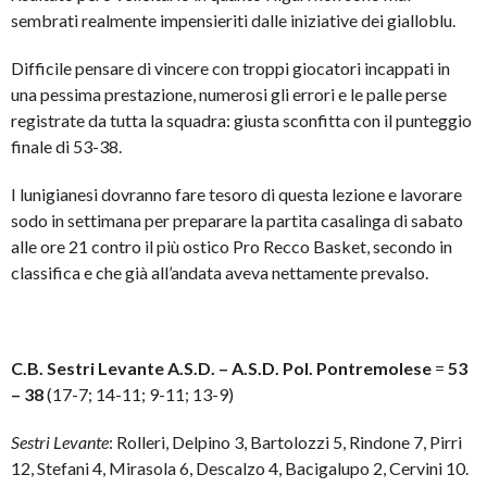
sembrati realmente impensieriti dalle iniziative dei gialloblu.
Difficile pensare di vincere con troppi giocatori incappati in
una pessima prestazione, numerosi gli errori e le palle perse
registrate da tutta la squadra: giusta sconfitta con il punteggio
finale di 53-38.
I lunigianesi dovranno fare tesoro di questa lezione e lavorare
sodo in settimana per preparare la partita casalinga di sabato
alle ore 21 contro il più ostico Pro Recco Basket, secondo in
classifica e che già all’andata aveva nettamente prevalso.
C.B. Sestri Levante A.S.D. – A.S.D. Pol. Pontremolese
=
53
– 38
(17-7; 14-11; 9-11; 13-9)
Sestri Levante
: Rolleri, Delpino 3, Bartolozzi 5, Rindone 7, Pirri
12, Stefani 4, Mirasola 6, Descalzo 4, Bacigalupo 2, Cervini 10.