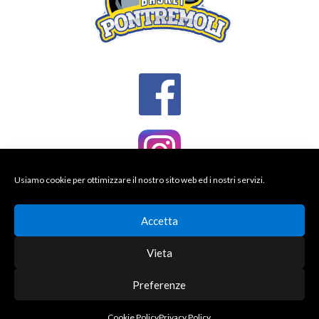
Usiamo cookie per ottimizzare il nostro sito web ed i nostri servizi.
Accetta
Vieta
Preferenze
© 2026 BASKET PONTREMOLI
DESIGNED BY THEMEBOY
Cookie Policy
Privacy Policy