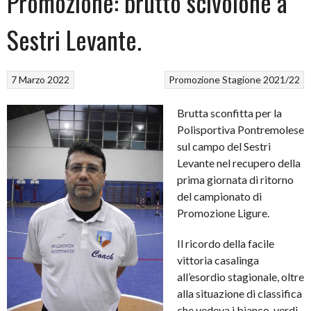
Promozione: brutto scivolone a
Sestri Levante.
7 Marzo 2022
Promozione
Stagione 2021/22
Brutta sconfitta per la
Polisportiva Pontremolese
sul campo del Sestri
Levante nel recupero della
prima giornata di ritorno
del campionato di
Promozione Ligure.
Il ricordo della facile
vittoria casalinga
all’esordio stagionale, oltre
alla situazione di classifica
che vedeva i bianco-verdi