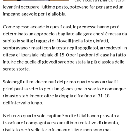
levantini occupare l’ultimo posto, potevano far pensare ad un
impegno agevole per i gialloblu.
Come spesso accade in questi casi, le premesse hanno però
determinato un approccio sbagliato alla gara che si è messa da
subito in salita; i ragazzi di Novelli (nella foto), infatti,
sembravano rimasti con la testa negli spogliatoi, arrendevoli in
difesa e il parziale iniziale di 15-0 per i padroni di casa ha fatto
intuire che quella di giovedì sarebbe stata la più classica delle
serate storte.
Solo negli ultimi due minuti del primo quarto sono arrivati i
primi punti a referto per i lunigianesi, ma lo scarto è comunque
rimasto stabilmente oltre la doppia cifra fino al 31-18
dell’intervallo lungo.
Nel terzo quarto solo capitan Sordi e Ulivi hanno provato a
trascinare i compagni verso un ultimo tentativo di rimonta,
risultato però velleitario in quanto i liguri non sono mai