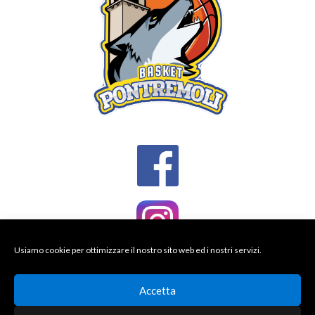
Usiamo cookie per ottimizzare il nostro sito web ed i nostri servizi.
Accetta