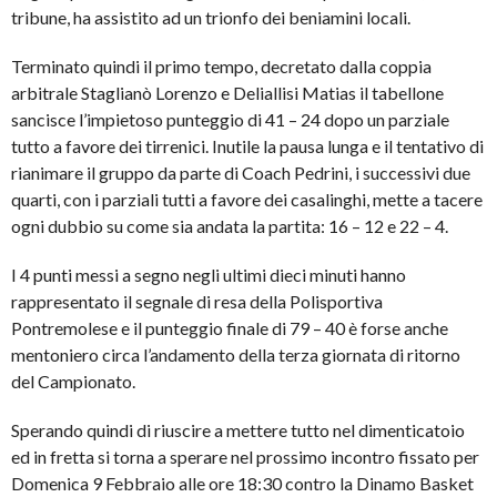
tribune, ha assistito ad un trionfo dei beniamini locali.
Terminato quindi il primo tempo, decretato dalla coppia
arbitrale Staglianò Lorenzo e Deliallisi Matias il tabellone
sancisce l’impietoso punteggio di 41 – 24 dopo un parziale
tutto a favore dei tirrenici. Inutile la pausa lunga e il tentativo di
rianimare il gruppo da parte di Coach Pedrini, i successivi due
quarti, con i parziali tutti a favore dei casalinghi, mette a tacere
ogni dubbio su come sia andata la partita: 16 – 12 e 22 – 4.
I 4 punti messi a segno negli ultimi dieci minuti hanno
rappresentato il segnale di resa della Polisportiva
Pontremolese e il punteggio finale di 79 – 40 è forse anche
mentoniero circa l’andamento della terza giornata di ritorno
del Campionato.
Sperando quindi di riuscire a mettere tutto nel dimenticatoio
ed in fretta si torna a sperare nel prossimo incontro fissato per
Domenica 9 Febbraio alle ore 18:30 contro la Dinamo Basket