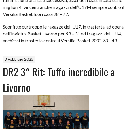
l’ammissione alla fase successiva, essendosi classificata tra le
migliori 4; vincenti anche i ragazzi dell’U17M sempre contro il
Versilia Basket fuori casa 28 – 72.
Sconfitte purtroppo le ragazze dell’U17, in trasferta, ad opera
dell’Invictus Basket Livorno per 93 – 31 ed i ragazzi dell’U14,
anch’essi in trasferta contro il Versilia Basket 2002 73 – 43.
3 Febbraio 2025
DR2 3^ Rit: Tuffo incredibile a
Livorno