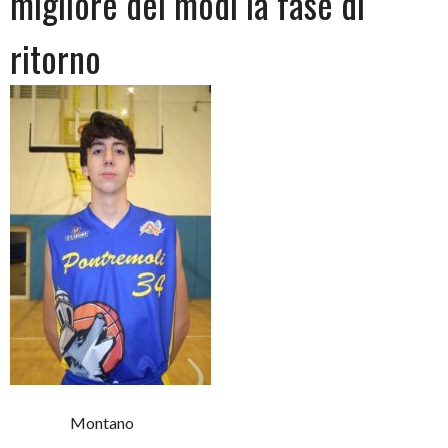
migliore dei modi la fase di
ritorno
Montano