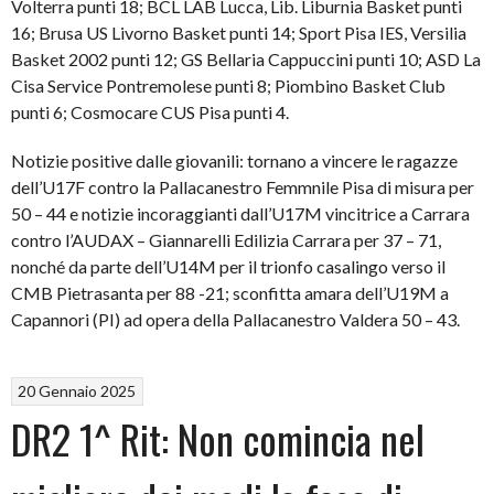
Volterra punti 18; BCL LAB Lucca, Lib. Liburnia Basket punti
16; Brusa US Livorno Basket punti 14; Sport Pisa IES, Versilia
Basket 2002 punti 12; GS Bellaria Cappuccini punti 10; ASD La
Cisa Service Pontremolese punti 8; Piombino Basket Club
punti 6; Cosmocare CUS Pisa punti 4.
Notizie positive dalle giovanili: tornano a vincere le ragazze
dell’U17F contro la Pallacanestro Femmnile Pisa di misura per
50 – 44 e notizie incoraggianti dall’U17M vincitrice a Carrara
contro l’AUDAX – Giannarelli Edilizia Carrara per 37 – 71,
nonché da parte dell’U14M per il trionfo casalingo verso il
CMB Pietrasanta per 88 -21; sconfitta amara dell’U19M a
Capannori (PI) ad opera della Pallacanestro Valdera 50 – 43.
20 Gennaio 2025
DR2 1^ Rit: Non comincia nel