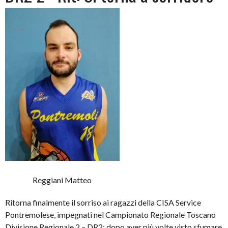
Reggiani Matteo
Ritorna finalmente il sorriso ai ragazzi della CISA Service
Pontremolese, impegnati nel Campionato Regionale Toscano
Divisione Regionale 2 – DR2: dopo aver più volte visto sfumare