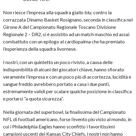
Non riesce l’impresa alla squadra giallo blu; contro la
corrazzata Dinamo Basket Rosignano, seconda in classifica nel
Girone A del Campionato Regionale Toscano Divisione
Regionale 2 – DR2, si è assistito ad un match maschio ed assai
combattuto con un epilogo al cardiopalma che ha premiato
l’esperienza della squadra livornese.
I nostri, con un quintetto un poco rivisto, a causa delle
indisponibilità di alcuni dei giocatori chiave, hanno sfiorato
veramente l’impresa e con un poco più di accortezza, lucidità e
sangue freddo avrebbero portato a casa i due punti,
estremamente validi per scalare qualche posizione in classifica
e portarsi “a quota sicurezza”.
Nella giornata del superbowl, la finalissima del Campionato
NFL di football americano, forse l’evento più visto al mondo, in
cui i Philadelphia Eagles hanno sconfitto i favoritissimi
campioni uscenti dei Kansas City Chiefs, i nostri non hanno