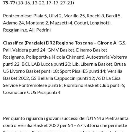
75-77
(18-16, 13-23, 17-17, 27-21)
Pontremolese: Plaia 5, Ulivi 2, Morillo 25, Rocchi 8, Bardi 5,
Adamo 24, Montano 2, Mazzetti 4, Coduri, Longinotti,
Reggiani n.e. All. Pedrini
Classifica (Parziale) DR2 Regione Toscana – Girone A
: G.S.
Pall. Valdera punti 24; GMV Basket, Dinamo Basket
Rosignano, Polisportiva Nicola Chimenti, Autoetruria Volterra
punti 22; BCL LAB Lucca punti 20; Lib. Liburnia Basket, Brusa
US Livorno Basket punti 18; Sport Pisa IES punti 14; Versilia
Basket 2002, GS Bellaria Cappuccini punti 12; ASD La Cisa
Service Pontremolese punti 8; Piombino Basket Club punti 6;
Cosmocare CUS Pisa punti 4.
Per quanto riguarda i giovani successi dell’U19M a Pietrasanta
contro Versilia Basket 2022 per 54 – 67, vittoria che permette