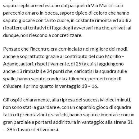
saputo replicare ed escono dal parquet di Via Martiri con
parecchio amaro in bocca, sapore tipico di coloro che hanno
saputo giocare con tanto cuore, in costante rimonta ed abili a
ribattere ai tentativi di fuga degli avversari ma che, arrivati al
dunque, non riescono a concretizzare.
Pensare che l’incontro era cominciato nel migliore dei modi,
anche e soprattutto grazie al contributo del duo Morillo –
Adamo, autori, rispettivamente, di 25 (a cui si aggiungono
anche 13 rimbalzi) e 24 punti che, caricatisi la squadra sulle
spalle, hanno saputo condurla abilmente permettendo di
chiudere il primo quarto in vantaggio 18 – 16.
Gli ospiti chiaramente, alla ripresa dei successivi dieci minuti,
non sono stati a guardare e, con un caparbio gioco di squadra
fatto di prenotazioni e scarichi, hanno saputo rimontare con un
gran parziale e portarsi addirittura in vantaggio: alla sirena 31
– 39 in favore dei livornesi.