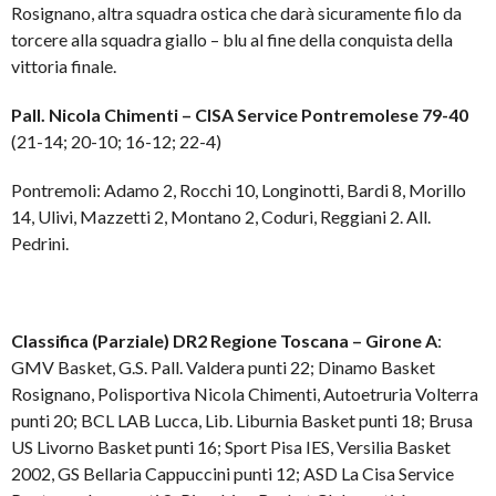
Rosignano, altra squadra ostica che darà sicuramente filo da
torcere alla squadra giallo – blu al fine della conquista della
vittoria finale.
Pall. Nicola Chimenti – CISA Service Pontremolese 79-40
(21-14; 20-10; 16-12; 22-4)
Pontremoli: Adamo 2, Rocchi 10, Longinotti, Bardi 8, Morillo
14, Ulivi, Mazzetti 2, Montano 2, Coduri, Reggiani 2. All.
Pedrini.
Classifica (Parziale) DR2 Regione Toscana – Girone A
:
GMV Basket, G.S. Pall. Valdera punti 22; Dinamo Basket
Rosignano, Polisportiva Nicola Chimenti, Autoetruria Volterra
punti 20; BCL LAB Lucca, Lib. Liburnia Basket punti 18; Brusa
US Livorno Basket punti 16; Sport Pisa IES, Versilia Basket
2002, GS Bellaria Cappuccini punti 12; ASD La Cisa Service