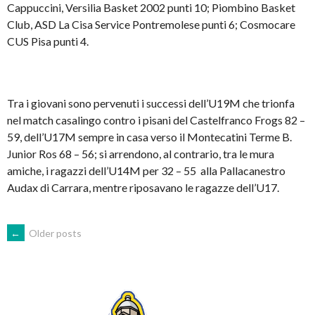
Cappuccini, Versilia Basket 2002 punti 10; Piombino Basket
Club, ASD La Cisa Service Pontremolese punti 6; Cosmocare
CUS Pisa punti 4.
Tra i giovani sono pervenuti i successi dell’U19M che trionfa
nel match casalingo contro i pisani del Castelfranco Frogs 82 –
59, dell’U17M sempre in casa verso il Montecatini Terme B.
Junior Ros 68 – 56; si arrendono, al contrario, tra le mura
amiche, i ragazzi dell’U14M per 32 – 55 alla Pallacanestro
Audax di Carrara, mentre riposavano le ragazze dell’U17.
POSTS
←
Older posts
NAVIGATION