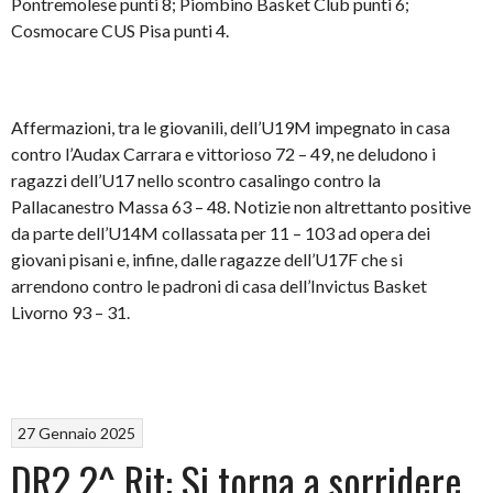
Pontremolese punti 8; Piombino Basket Club punti 6;
Cosmocare CUS Pisa punti 4.
Affermazioni, tra le giovanili, dell’U19M impegnato in casa
contro l’Audax Carrara e vittorioso 72 – 49, ne deludono i
ragazzi dell’U17 nello scontro casalingo contro la
Pallacanestro Massa 63 – 48. Notizie non altrettanto positive
da parte dell’U14M collassata per 11 – 103 ad opera dei
giovani pisani e, infine, dalle ragazze dell’U17F che si
arrendono contro le padroni di casa dell’Invictus Basket
Livorno 93 – 31.
27 Gennaio 2025
DR2 2^ Rit: Si torna a sorridere