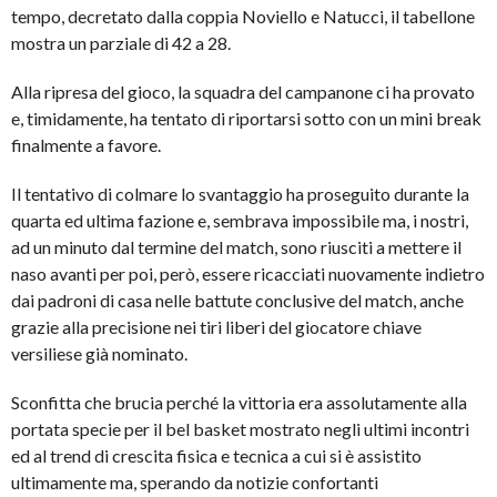
tempo, decretato dalla coppia Noviello e Natucci, il tabellone
mostra un parziale di 42 a 28.
Alla ripresa del gioco, la squadra del campanone ci ha provato
e, timidamente, ha tentato di riportarsi sotto con un mini break
finalmente a favore.
Il tentativo di colmare lo svantaggio ha proseguito durante la
quarta ed ultima fazione e, sembrava impossibile ma, i nostri,
ad un minuto dal termine del match, sono riusciti a mettere il
naso avanti per poi, però, essere ricacciati nuovamente indietro
dai padroni di casa nelle battute conclusive del match, anche
grazie alla precisione nei tiri liberi del giocatore chiave
versiliese già nominato.
Sconfitta che brucia perché la vittoria era assolutamente alla
portata specie per il bel basket mostrato negli ultimi incontri
ed al trend di crescita fisica e tecnica a cui si è assistito
ultimamente ma, sperando da notizie confortanti