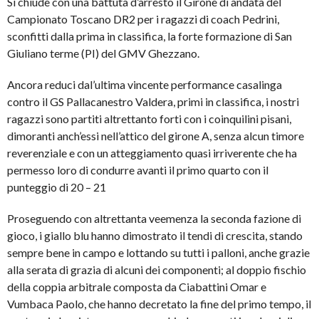
Si chiude con una battuta d’arresto il Girone di andata del
Campionato Toscano DR2 per i ragazzi di coach Pedrini,
sconfitti dalla prima in classifica, la forte formazione di San
Giuliano terme (PI) del GMV Ghezzano.
Ancora reduci dal’ultima vincente performance casalinga
contro il GS Pallacanestro Valdera, primi in classifica, i nostri
ragazzi sono partiti altrettanto forti con i coinquilini pisani,
dimoranti anch’essi nell’attico del girone A, senza alcun timore
reverenziale e con un atteggiamento quasi irriverente che ha
permesso loro di condurre avanti il primo quarto con il
punteggio di 20 – 21
Proseguendo con altrettanta veemenza la seconda fazione di
gioco, i giallo blu hanno dimostrato il tendi di crescita, stando
sempre bene in campo e lottando su tutti i palloni, anche grazie
alla serata di grazia di alcuni dei componenti; al doppio fischio
della coppia arbitrale composta da Ciabattini Omar e
Vumbaca Paolo, che hanno decretato la fine del primo tempo, il