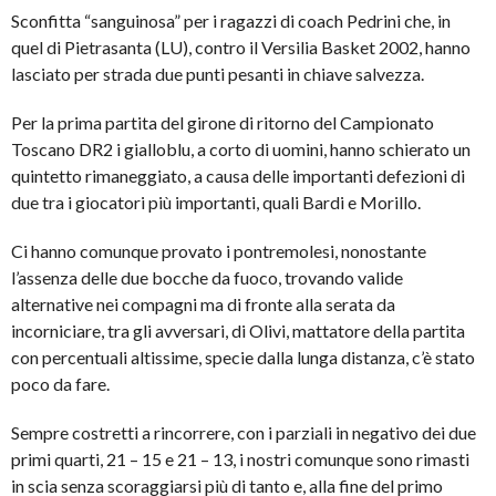
Sconfitta “sanguinosa” per i ragazzi di coach Pedrini che, in
quel di Pietrasanta (LU), contro il Versilia Basket 2002, hanno
lasciato per strada due punti pesanti in chiave salvezza.
Per la prima partita del girone di ritorno del Campionato
Toscano DR2 i gialloblu, a corto di uomini, hanno schierato un
quintetto rimaneggiato, a causa delle importanti defezioni di
due tra i giocatori più importanti, quali Bardi e Morillo.
Ci hanno comunque provato i pontremolesi, nonostante
l’assenza delle due bocche da fuoco, trovando valide
alternative nei compagni ma di fronte alla serata da
incorniciare, tra gli avversari, di Olivi, mattatore della partita
con percentuali altissime, specie dalla lunga distanza, c’è stato
poco da fare.
Sempre costretti a rincorrere, con i parziali in negativo dei due
primi quarti, 21 – 15 e 21 – 13, i nostri comunque sono rimasti
in scia senza scoraggiarsi più di tanto e, alla fine del primo