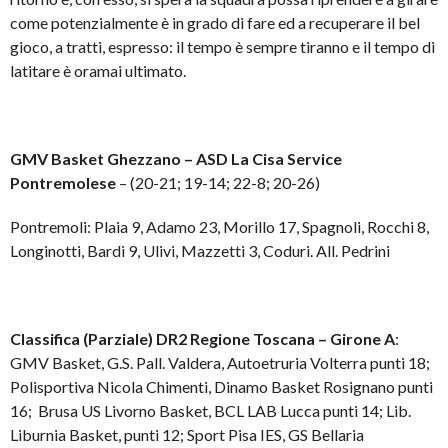
come potenzialmente è in grado di fare ed a recuperare il bel
gioco, a tratti, espresso: il tempo è sempre tiranno e il tempo di
latitare è oramai ultimato.
GMV Basket Ghezzano –
ASD La Cisa Service
Pontremolese
– (20-21; 19-14; 22-8; 20-26)
Pontremoli: Plaia 9, Adamo 23, Morillo 17, Spagnoli, Rocchi 8,
Longinotti, Bardi 9, Ulivi, Mazzetti 3, Coduri. All. Pedrini
Classifica (Parziale) DR2 Regione Toscana – Girone A
:
GMV Basket, G.S. Pall. Valdera, Autoetruria Volterra punti 18;
Polisportiva Nicola Chimenti, Dinamo Basket Rosignano punti
16; Brusa US Livorno Basket, BCL LAB Lucca punti 14; Lib.
Liburnia Basket, punti 12; Sport Pisa IES, GS Bellaria