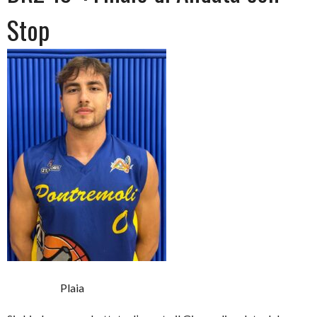
Stop
Plaia