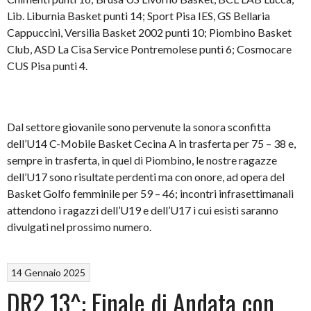
Lib. Liburnia Basket punti 14; Sport Pisa IES, GS Bellaria
Cappuccini, Versilia Basket 2002 punti 10; Piombino Basket
Club, ASD La Cisa Service Pontremolese punti 6; Cosmocare
CUS Pisa punti 4.
Dal settore giovanile sono pervenute la sonora sconfitta
dell’U14 C-Mobile Basket Cecina A in trasferta per 75 – 38 e,
sempre in trasferta, in quel di Piombino, le nostre ragazze
dell’U17 sono risultate perdenti ma con onore, ad opera del
Basket Golfo femminile per 59 – 46; incontri infrasettimanali
attendono i ragazzi dell’U19 e dell’U17 i cui esisti saranno
divulgati nel prossimo numero.
14 Gennaio 2025
DR2 13^: Finale di Andata con