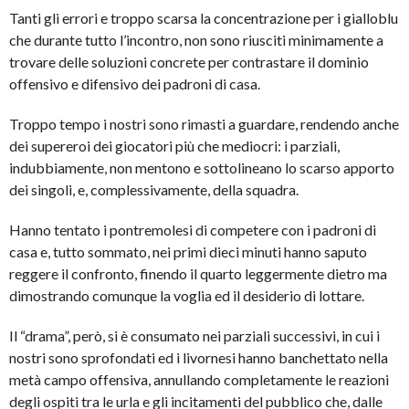
Tanti gli errori e troppo scarsa la concentrazione per i gialloblu
che durante tutto l’incontro, non sono riusciti minimamente a
trovare delle soluzioni concrete per contrastare il dominio
offensivo e difensivo dei padroni di casa.
Troppo tempo i nostri sono rimasti a guardare, rendendo anche
dei supereroi dei giocatori più che mediocri: i parziali,
indubbiamente, non mentono e sottolineano lo scarso apporto
dei singoli, e, complessivamente, della squadra.
Hanno tentato i pontremolesi di competere con i padroni di
casa e, tutto sommato, nei primi dieci minuti hanno saputo
reggere il confronto, finendo il quarto leggermente dietro ma
dimostrando comunque la voglia ed il desiderio di lottare.
Il “drama”, però, si è consumato nei parziali successivi, in cui i
nostri sono sprofondati ed i livornesi hanno banchettato nella
metà campo offensiva, annullando completamente le reazioni
degli ospiti tra le urla e gli incitamenti del pubblico che, dalle