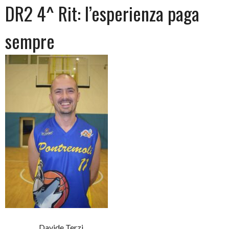
DR2 4^ Rit: l’esperienza paga
sempre
Davide Terzi