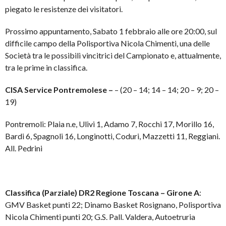
piegato le resistenze dei visitatori.
Prossimo appuntamento, Sabato 1 febbraio alle ore 20:00, sul
difficile campo della Polisportiva Nicola Chimenti, una delle
Società tra le possibili vincitrici del Campionato e, attualmente,
tra le prime in classifica.
CISA Service Pontremolese
–
– (20 – 14; 14 – 14; 20 – 9; 20 –
19)
Pontremoli: Plaia n.e, Ulivi 1, Adamo 7, Rocchi 17, Morillo 16,
Bardi 6, Spagnoli 16, Longinotti, Coduri, Mazzetti 11, Reggiani.
All. Pedrini
Classifica (Parziale) DR2 Regione Toscana – Girone A
:
GMV Basket punti 22; Dinamo Basket Rosignano, Polisportiva
Nicola Chimenti punti 20; G.S. Pall. Valdera, Autoetruria