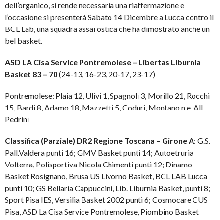
dell’organico, si rende necessaria una riaffermazione e
l’occasione si presenterà Sabato 14 Dicembre a Lucca contro il
BCL Lab, una squadra assai ostica che ha dimostrato anche un
bel basket.
ASD LA Cisa Service Pontremolese – Libertas Liburnia
Basket 83 – 70
(24-13, 16-23, 20-17, 23-17)
Pontremolese: Plaia 12, Ulivi 1, Spagnoli 3, Morillo 21, Rocchi
15, Bardi 8, Adamo 18, Mazzetti 5, Coduri, Montano n.e. All.
Pedrini
Classifica (Parziale) DR2 Regione Toscana – Girone A
: G.S.
Pall.Valdera punti 16; GMV Basket punti 14; Autoetruria
Volterra, Polisportiva Nicola Chimenti punti 12; Dinamo
Basket Rosignano, Brusa US Livorno Basket, BCL LAB Lucca
punti 10; GS Bellaria Cappuccini, Lib. Liburnia Basket, punti 8;
Sport Pisa IES, Versilia Basket 2002 punti 6; Cosmocare CUS
Pisa, ASD La Cisa Service Pontremolese, Piombino Basket