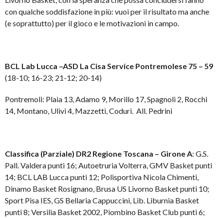
con qualche soddisfazione in più: vuoi per il risultato ma anche
(e soprattutto) per il gioco e le motivazioni in campo.
BCL Lab Lucca –ASD La Cisa Service Pontremolese 75 – 59
(18-10; 16-23; 21-12; 20-14)
Pontremoli: Plaia 13, Adamo 9, Morillo 17, Spagnoli 2, Rocchi
14, Montano, Ulivi 4, Mazzetti, Coduri. All. Pedrini
Classifica (Parziale) DR2 Regione Toscana – Girone A
: G.S.
Pall. Valdera punti 16; Autoetruria Volterra, GMV Basket punti
14; BCL LAB Lucca punti 12; Polisportiva Nicola Chimenti,
Dinamo Basket Rosignano, Brusa US Livorno Basket punti 10;
Sport Pisa IES, GS Bellaria Cappuccini, Lib. Liburnia Basket
punti 8; Versilia Basket 2002, Piombino Basket Club punti 6;