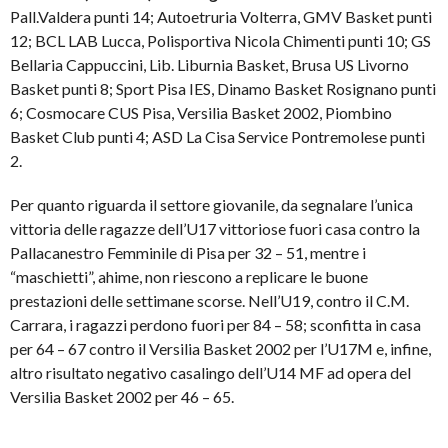
Pall.Valdera punti 14; Autoetruria Volterra, GMV Basket punti
12; BCL LAB Lucca, Polisportiva Nicola Chimenti punti 10; GS
Bellaria Cappuccini, Lib. Liburnia Basket, Brusa US Livorno
Basket punti 8; Sport Pisa IES, Dinamo Basket Rosignano punti
6; Cosmocare CUS Pisa, Versilia Basket 2002, Piombino
Basket Club punti 4; ASD La Cisa Service Pontremolese punti
2.
Per quanto riguarda il settore giovanile, da segnalare l’unica
vittoria delle ragazze dell’U17 vittoriose fuori casa contro la
Pallacanestro Femminile di Pisa per 32 – 51, mentre i
“maschietti”, ahime, non riescono a replicare le buone
prestazioni delle settimane scorse. Nell’U19, contro il C.M.
Carrara, i ragazzi perdono fuori per 84 – 58; sconfitta in casa
per 64 – 67 contro il Versilia Basket 2002 per l’U17M e, infine,
altro risultato negativo casalingo dell’U14 MF ad opera del
Versilia Basket 2002 per 46 – 65.