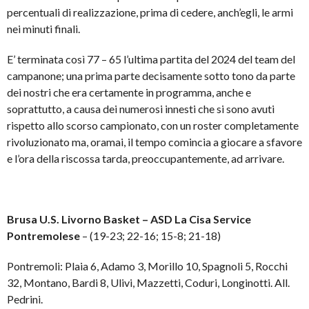
percentuali di realizzazione, prima di cedere, anch’egli, le armi
nei minuti finali.
E’ terminata così 77 – 65 l’ultima partita del 2024 del team del
campanone; una prima parte decisamente sotto tono da parte
dei nostri che era certamente in programma, anche e
soprattutto, a causa dei numerosi innesti che si sono avuti
rispetto allo scorso campionato, con un roster completamente
rivoluzionato ma, oramai, il tempo comincia a giocare a sfavore
e l’ora della riscossa tarda, preoccupantemente, ad arrivare.
Brusa U.S. Livorno Basket
– ASD La Cisa Service
Pontremolese
– (19-23; 22-16; 15-8; 21-18)
Pontremoli: Plaia 6, Adamo 3, Morillo 10, Spagnoli 5, Rocchi
32, Montano, Bardi 8, Ulivi, Mazzetti, Coduri, Longinotti. All.
Pedrini.