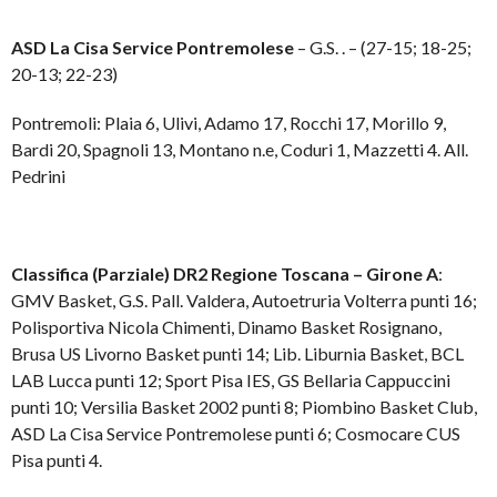
ASD La Cisa Service Pontremolese
– G.S. . – (27-15; 18-25;
20-13; 22-23)
Pontremoli: Plaia 6, Ulivi, Adamo 17, Rocchi 17, Morillo 9,
Bardi 20, Spagnoli 13, Montano n.e, Coduri 1, Mazzetti 4. All.
Pedrini
Classifica (Parziale) DR2 Regione Toscana – Girone A
:
GMV Basket, G.S. Pall. Valdera, Autoetruria Volterra punti 16;
Polisportiva Nicola Chimenti, Dinamo Basket Rosignano,
Brusa US Livorno Basket punti 14; Lib. Liburnia Basket, BCL
LAB Lucca punti 12; Sport Pisa IES, GS Bellaria Cappuccini
punti 10; Versilia Basket 2002 punti 8; Piombino Basket Club,
ASD La Cisa Service Pontremolese punti 6; Cosmocare CUS
Pisa punti 4.