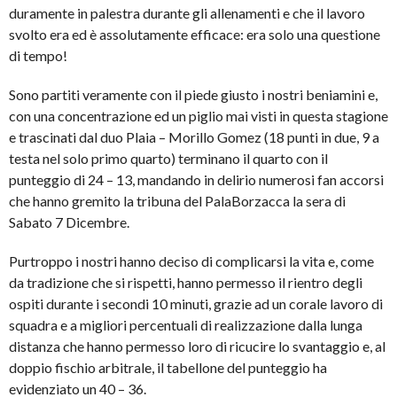
duramente in palestra durante gli allenamenti e che il lavoro
svolto era ed è assolutamente efficace: era solo una questione
di tempo!
Sono partiti veramente con il piede giusto i nostri beniamini e,
con una concentrazione ed un piglio mai visti in questa stagione
e trascinati dal duo Plaia – Morillo Gomez (18 punti in due, 9 a
testa nel solo primo quarto) terminano il quarto con il
punteggio di 24 – 13, mandando in delirio numerosi fan accorsi
che hanno gremito la tribuna del PalaBorzacca la sera di
Sabato 7 Dicembre.
Purtroppo i nostri hanno deciso di complicarsi la vita e, come
da tradizione che si rispetti, hanno permesso il rientro degli
ospiti durante i secondi 10 minuti, grazie ad un corale lavoro di
squadra e a migliori percentuali di realizzazione dalla lunga
distanza che hanno permesso loro di ricucire lo svantaggio e, al
doppio fischio arbitrale, il tabellone del punteggio ha
evidenziato un 40 – 36.