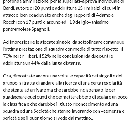
profonda ammirazione, per la superlativa prova individuale di
Bardi, autore di 20 punti e addirittura 15 rimbalzi, di cui 4 in
attacco, ben coadiuvato anche dagli apporti di Adamo e
Rocchi con 17 punti ciascuno ed i 13 del giovanissimo
pontremolese Spagnoli.
Ad impreziosire le giocate singole, da sottolineare comunque
l’ottima prestazione di squadra con medie di tutto rispetto: il
70% nei tiri liberi, il 52% nelle conclusioni da due punti e
addirittura un 44% dalla lunga distanza.
Ora, dimostrate ancora una volta le capacità dei singoli e del
gruppo, si tratta di andare alla ricerca di una certa regolarità
che stenta ad arrivare ma che sarebbe indispensabile per
guadagnare quei punti che permetterebbero di scalare un poco
la classifica e che darebbe il giusto riconoscimento ad una
squadra ed una Società che stanno lavorando con veemenza e
serietà e se il buongiorno si vede dal mattino…