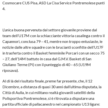
Cosmocare CUS Pisa, ASD La Cisa Service Pontremolese punti
4.
L’unica buona pervenuta dal settore giovanile proviene dal
team dell’U17M con la schiacciante vittoria casalinga contro il
Capannori, conclusa 79 – 41, mentre non troppo entusiaste, le
notizie dalle altre squadre con le brucianti sconfitte dell’U17F
in trasferta contro il Basket femminile Porcari con un secco 75
– 27, dell’14M battuto in casa dal G.M.V. Basket di San
Giuliano Terme (PI) con il punteggio di 40 – 65 (U19M
riposava).
Al di là del risultato finale, preme far presente, che, il 12
Dicembre, a distanza di quasi 30 anni dall’ultima disputata, la
Città di Aulla, in cui militano realtà giovanili satelliti della
Polisportiva Pontremolese, si è ritrovata a disputare una
partita ufficiale di pallacanestro nel campionato U13 ligure: