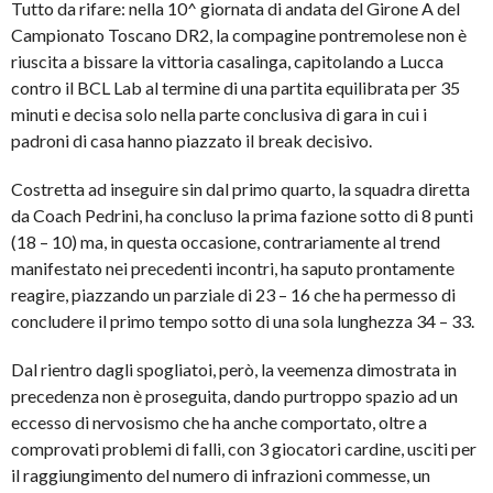
Tutto da rifare: nella 10^ giornata di andata del Girone A del
Campionato Toscano DR2, la compagine pontremolese non è
riuscita a bissare la vittoria casalinga, capitolando a Lucca
contro il BCL Lab al termine di una partita equilibrata per 35
minuti e decisa solo nella parte conclusiva di gara in cui i
padroni di casa hanno piazzato il break decisivo.
Costretta ad inseguire sin dal primo quarto, la squadra diretta
da Coach Pedrini, ha concluso la prima fazione sotto di 8 punti
(18 – 10) ma, in questa occasione, contrariamente al trend
manifestato nei precedenti incontri, ha saputo prontamente
reagire, piazzando un parziale di 23 – 16 che ha permesso di
concludere il primo tempo sotto di una sola lunghezza 34 – 33.
Dal rientro dagli spogliatoi, però, la veemenza dimostrata in
precedenza non è proseguita, dando purtroppo spazio ad un
eccesso di nervosismo che ha anche comportato, oltre a
comprovati problemi di falli, con 3 giocatori cardine, usciti per
il raggiungimento del numero di infrazioni commesse, un