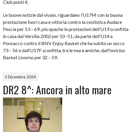
Club punti 4.
Le buone notizie dal vivaio, riguardano l’U17M con la buona
prestazione fuori casa e vittoria contro la cestistica Audace
Pescia per 53 – 69; più opache le prestazioni dell’U19 sconfitta
in casa dal Versilia 2002 per 50 -51, da parte dell’U14 a
Ponsacco contro il BNV Enjoy Basket che ha subito un secco
73 – 56 e dall’U17F sconfitta, tra le mura amiche, dall’Invictus
Basket Livorno per 32 – 59.
5 Dicembre 2024
DR2 8^: Ancora in alto mare