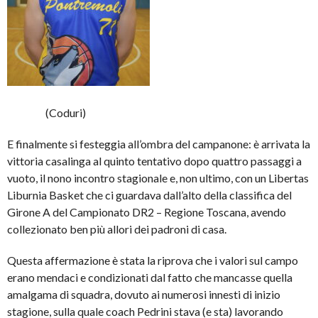
(Coduri)
E finalmente si festeggia all’ombra del campanone: è arrivata la
vittoria casalinga al quinto tentativo dopo quattro passaggi a
vuoto, il nono incontro stagionale e, non ultimo, con un Libertas
Liburnia Basket che ci guardava dall’alto della classifica del
Girone A del Campionato DR2 – Regione Toscana, avendo
collezionato ben più allori dei padroni di casa.
Questa affermazione è stata la riprova che i valori sul campo
erano mendaci e condizionati dal fatto che mancasse quella
amalgama di squadra, dovuto ai numerosi innesti di inizio
stagione, sulla quale coach Pedrini stava (e sta) lavorando