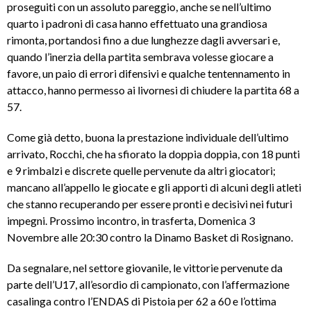
proseguiti con un assoluto pareggio, anche se nell’ultimo
quarto i padroni di casa hanno effettuato una grandiosa
rimonta, portandosi fino a due lunghezze dagli avversari e,
quando l’inerzia della partita sembrava volesse giocare a
favore, un paio di errori difensivi e qualche tentennamento in
attacco, hanno permesso ai livornesi di chiudere la partita 68 a
57.
Come già detto, buona la prestazione individuale dell’ultimo
arrivato, Rocchi, che ha sfiorato la doppia doppia, con 18 punti
e 9 rimbalzi e discrete quelle pervenute da altri giocatori;
mancano all’appello le giocate e gli apporti di alcuni degli atleti
che stanno recuperando per essere pronti e decisivi nei futuri
impegni. Prossimo incontro, in trasferta, Domenica 3
Novembre alle 20:30 contro la Dinamo Basket di Rosignano.
Da segnalare, nel settore giovanile, le vittorie pervenute da
parte dell’U17, all’esordio di campionato, con l’affermazione
casalinga contro l’ENDAS di Pistoia per 62 a 60 e l’ottima