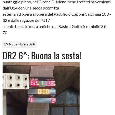
punteggio pieno, nel Girone D. Meno bene i referti provenienti
dall’U14 con una secca sconfitta
esterna ad opera al opera del Pastificio Caponi Calcinaia 103 –
32 e dalle ragazze dell’U17
sconfitte tra le mura amiche dal Basket Golfo femminile 39 –
70.
19 Novembre 2024
DR2 6^: Buona la sesta!