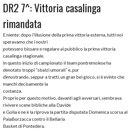
DR2 7^: Vittoria casalinga
rimandata
E niente: dopo l’illusione della prima vittoria esterna, tutti noi
speravamo che i nostri
potessero bissare e regalare al pubblico la prima vittoria
casalinga stagionale.
In questo inizio di campionato il team pontremolese ha
denotato troppi “sbalzi umorali” e, pur
dimostrando, seppur a tratti, un gran bel gioco, si è evinto che
manchi decisamente la
costanza.
Proprio per questo motivo, davanti agli avversari, sembrava
rivivere scene bibliche alla Davide
e Golia e ne è la riprova la partita disputata Domenica scorsa al
PalaBorzacca contro il Bellaria
Basket di Pontedera.