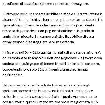
bassifondi di classifica, sempre costretto ad inseguire.
Purtroppo però, una scarsa lucidità nel finale e l’errata lettura in
alcune delle azioni chiave hanno completamente mandato in tilt
i giocatori pontremolesi, che hanno subito una prepotente
rimonta da parte della compagine piombinese, in grado di
annichilire i giocatori in campo e zittire il pubblico di casa
ormai ansioso di festeggiare la prima vittoria.
Finisce quindi 57 – 62 la quinta giornata di andata del girone A
del campionato toscano di Divisione Regionale 2 a favore della
società ospite, in grado di tenere i nostri lontano dal canestro,
concedendo loro solo 11 punti negli ultimi dieci minuti
dell’incontro.
Un vero peccato per Coach Pedrini e per la società e gli
spettatori accorsi che bramavano tutti poter festeggi
are
collettivamente la conquista dei primi punti. Appuntamento
con la vittoria, quindi, rimandato alla prossima giornata, il 16