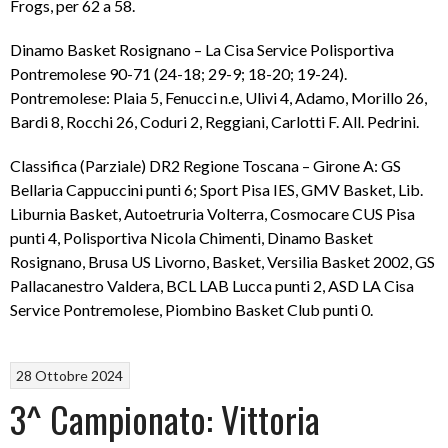
Frogs, per 62 a 58.
Dinamo Basket Rosignano – La Cisa Service Polisportiva
Pontremolese 90-71 (24-18; 29-9; 18-20; 19-24).
Pontremolese: Plaia 5, Fenucci n.e, Ulivi 4, Adamo, Morillo 26,
Bardi 8, Rocchi 26, Coduri 2, Reggiani, Carlotti F. All. Pedrini.
Classifica (Parziale) DR2 Regione Toscana – Girone A: GS
Bellaria Cappuccini punti 6; Sport Pisa IES, GMV Basket, Lib.
Liburnia Basket, Autoetruria Volterra, Cosmocare CUS Pisa
punti 4, Polisportiva Nicola Chimenti, Dinamo Basket
Rosignano, Brusa US Livorno, Basket, Versilia Basket 2002, GS
Pallacanestro Valdera, BCL LAB Lucca punti 2, ASD LA Cisa
Service Pontremolese, Piombino Basket Club punti 0.
28 Ottobre 2024
3^ Campionato: Vittoria