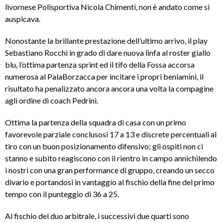
livornese Polisportiva Nicola Chimenti, non è andato come si
auspicava.
Nonostante la brillante prestazione dell’ultimo arrivo, il play
Sebastiano Rocchi in grado di dare nuova linfa al roster giallo
blu, l’ottima partenza sprint ed il tifo della Fossa accorsa
numerosa al PalaBorzacca per incitare i propri beniamini, il
risultato ha penalizzato ancora ancora una volta la compagine
agli ordine di coach Pedrini.
Ottima la partenza della squadra di casa con un primo
favorevole parziale conclusosi 17 a 13 e discrete percentuali al
tiro con un buon posizionamento difensivo; gli ospiti non ci
stanno e subito reagiscono con il rientro in campo annichilendo
i nostri con una gran performance di gruppo, creando un secco
divario e portandosi in vantaggio al fischio della fine del primo
tempo con il punteggio di 36 a 25.
Al fischio del duo arbitrale, i successivi due quarti sono