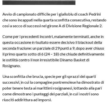
Avvio di campionato difficile per i gialloblu di coach Pedrini
che sono incappati nella quarta sconfitta consecutiva, restando
così a secco di successi nel girone A di Divisione Regionale 2.
Come per i precedenti incontri, malamente terminati, anche in
questa occasione è risultato essere decisivo il blackout della
seconda frazione: un parziale di 29 punti a 9, dopo aver chiuso
il primo quarto sotto di 6 (24 – 18) che chiude definitivamente
le ostilità contro il non irresistibile Dinamo Basket di
Rosignano.
Una sconfitta che brucia, specie per gli sprazzi dei quarti
successivi, in cui la compagine pontremolese ha dimostrato di
poter tenere testa ai marittimi rosignanesi, lottando alla pari
come dimostrano i punteggi dei parziali, in cui i nostri sono
riusciti addirittura ad imporsi.