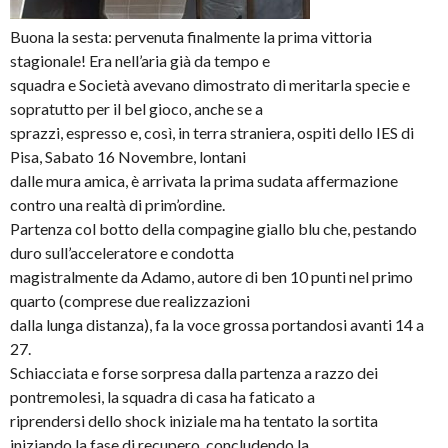
Buona la sesta: pervenuta finalmente la prima vittoria
stagionale! Era nell’aria già da tempo e
squadra e Società avevano dimostrato di meritarla specie e
sopratutto per il bel gioco, anche se a
sprazzi, espresso e, così, in terra straniera, ospiti dello IES di
Pisa, Sabato 16 Novembre, lontani
dalle mura amica, è arrivata la prima sudata affermazione
contro una realtà di prim’ordine.
Partenza col botto della compagine giallo blu che, pestando
duro sull’acceleratore e condotta
magistralmente da Adamo, autore di ben 10 punti nel primo
quarto (comprese due realizzazioni
dalla lunga distanza), fa la voce grossa portandosi avanti 14 a
27.
Schiacciata e forse sorpresa dalla partenza a razzo dei
pontremolesi, la squadra di casa ha faticato a
riprendersi dello shock iniziale ma ha tentato la sortita
iniziando la fase di recupero, concludendo la