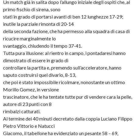
Un match già in salita dopo l’allungo iniziale degli ospiti che, al
primo fischio di sirena, sono
stati in grado di portarsi avanti di ben 12 lunghezze 17-29;
inutile la parziale rimonta di 20-14
della seconda fazione, che ha permesso alla squadra di casa di
ricucire marginalmente lo
svantaggio, chiudendo il tempo 37-41.
Tutta pura illusione: al rientro in campo, i pontadaresi hanno
dimostrato di essere in grado di
controllare la partita e, premendo sull’acceleratore, hanno
saputo costruirsi quel divario, 8-13,
che poi è stato impossibile ricolmare, nonostante un ottimo
Morillo Gomez, in versione
trascinatore, che le ha tentate tutte pur di vendere cara la pelle,
autore di 23 punti con 8
rimbalzi catturati.
Al termine dei 40 minuti decretato dalla coppia Luciano Filippo
Pietro Vittorio e Natucci
Giacomo, il tabellone ha evidenziato un pesante 58 – 69,