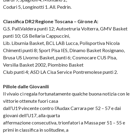
Coduri 5, Longinotti 1. All. Pedrin.
Classifica DR2 Regione Toscana – Girone A:
G.S. Pall.Valdera punti 12; Autoetruria Volterra, GMV Basket
punti 10; GS Bellaria Cappuccini,
Lib. Liburnia Basket, BCL LAB Lucca, Polisportiva Nicola
Chimenti punti 8; Sport Pisa IES, Dinamo Basket Rosignano,
Brusa US Livorno Basket, punti 6; Cosmocare CUS Pisa,
Versilia Basket 2002, Piombino Basket
Club punti 4; ASD LA Cisa Service Pontremolese punti 2.
Pillole dalle Giovanili
Il vivaio ci regala fortunatamente qualche buona notizia con le
vittorie ottenute fuori casa
dall’U19 vincente contro l’Audax Carrara per 52 – 57 e dai
giovani dell’U17, alla quarta
affermazione consecutiva, trionfatori a Massa per 51 – 55 e
primi in classifica in solitudine, a