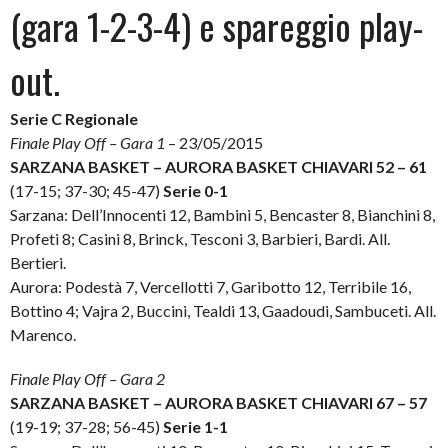
(gara 1-2-3-4) e spareggio play-
out.
Serie C Regionale
Finale Play Off – Gara 1
– 23/05/2015
SARZANA BASKET – AURORA BASKET CHIAVARI 52 – 61
(17-15; 37-30; 45-47)
Serie 0-1
Sarzana: Dell’Innocenti 12, Bambini 5, Bencaster 8, Bianchini 8,
Profeti 8; Casini 8, Brinck, Tesconi 3, Barbieri, Bardi. All.
Bertieri.
Aurora: Podestà 7, Vercellotti 7, Garibotto 12, Terribile 16,
Bottino 4; Vajra 2, Buccini, Tealdi 13, Gaadoudi, Sambuceti. All.
Marenco.
Finale Play Off – Gara 2
SARZANA BASKET – AURORA BASKET CHIAVARI 67 – 57
(19-19; 37-28; 56-45)
Serie 1-1