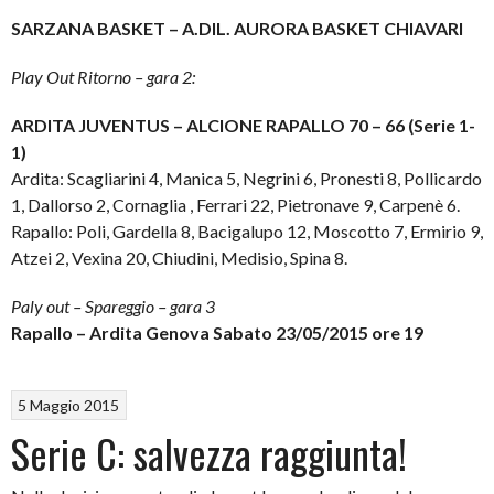
SARZANA BASKET – A.DIL. AURORA BASKET CHIAVARI
Play Out Ritorno – gara 2:
ARDITA JUVENTUS – ALCIONE RAPALLO 70 – 66 (Serie 1-
1)
Ardita: Scagliarini 4, Manica 5, Negrini 6, Pronesti 8, Pollicardo
1, Dallorso 2, Cornaglia , Ferrari 22, Pietronave 9, Carpenè 6.
Rapallo: Poli, Gardella 8, Bacigalupo 12, Moscotto 7, Ermirio 9,
Atzei 2, Vexina 20, Chiudini, Medisio, Spina 8.
Paly out – Spareggio – gara 3
Rapallo – Ardita Genova Sabato 23/05/2015 ore 19
5 Maggio 2015
Serie C: salvezza raggiunta!