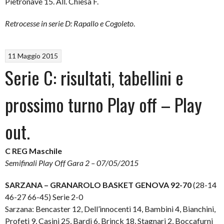
Pietronave 15. All. Chiesa F.
Retrocesse in serie D: Rapallo e Cogoleto
.
11 Maggio 2015
Serie C: risultati, tabellini e
prossimo turno Play off – Play
out.
C REG Maschile
Semifinali Play Off Gara 2 – 07/05/2015
SARZANA – GRANAROLO BASKET GENOVA 92-70
(28-14
46-27 66-45) Serie 2-0
Sarzana: Bencaster 12, Dell’innocenti 14, Bambini 4, Bianchini,
Profeti 9, Casini 25, Bardi 6, Brinck 18, Stagnari 2, Boccafurni