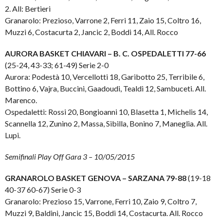
2. All: Bertieri
Granarolo: Prezioso, Varrone 2, Ferri 11, Zaio 15, Coltro 16,
Muzzi 6, Costacurta 2, Jancic 2, Boddi 14, All. Rocco
AURORA BASKET CHIAVARI – B. C. OSPEDALETTI 77-66
(25-24, 43-33; 61-49) Serie 2-0
Aurora: Podestà 10, Vercellotti 18, Garibotto 25, Terribile 6,
Bottino 6, Vajra, Buccini, Gaadoudi, Tealdi 12, Sambuceti. All.
Marenco.
Ospedaletti: Rossi 20, Bongioanni 10, Blasetta 1, Michelis 14,
Scannella 12, Zunino 2, Massa, Sibilla, Bonino 7, Maneglia. All.
Lupi.
Semifinali Play Off Gara 3 – 10/05/2015
GRANAROLO BASKET GENOVA – SARZANA 79-88
(19-18
40-37 60-67) Serie 0-3
Granarolo: Prezioso 15, Varrone, Ferri 10, Zaio 9, Coltro 7,
Muzzi 9, Baldini, Jancic 15, Boddi 14, Costacurta. All. Rocco