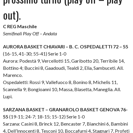
out).
C REG Maschile
Semifinali Play Off – Andata
AURORA BASKET CHIAVARI – B. C. OSPEDALETTI 72 – 55
(16-15, 41-30; 55-41) Serie 1-0
Aurora: Podestà 9, Vercellotti 15, Garibotto 20, Terribile 14,
Bottino 4; Buccini 8, Gaadoudi, Tealdi 2, Elia, Sambuceti. All.
Marenco.
Ospedaletti: Rossi 9, Vallefuoco 8, Bonino 8, Michelis 11,
Scannella 9; Bongioanni 10, Massa, Blasetta, Maneglia. All.
Lupi.
SARZANA BASKET – GRANAROLO BASKET GENOVA 76-
55
(19-11; 24-7; 18-15; 15-12) Serie 1-0
Sarzana: Casini 8, Brinck 12, Bencaster 7, Bianchini 6, Bambini
4, Dell’Innocenti 8, Tesconi 10, Boccafurni 4, Stagnari 7, Profeti