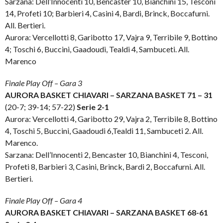
Sarzana: Dell’Innocenti 10, Bencaster 10, Bianchini 15, Tesconi
14, Profeti 10; Barbieri 4, Casini 4, Bardi, Brinck, Boccafurni.
All. Bertieri.
Aurora: Vercellotti 8, Garibotto 17, Vajra 9, Terribile 9, Bottino
4; Toschi 6, Buccini, Gaadoudi, Tealdi 4, Sambuceti. All.
Marenco
Finale Play Off – Gara 3
AURORA BASKET CHIAVARI – SARZANA BASKET 71 – 31
(20-7; 39-14; 57-22)
Serie 2-1
Aurora: Vercellotti 4, Garibotto 29, Vajra 2, Terribile 8, Bottino
4, Toschi 5, Buccini, Gaadoudi 6,Tealdi 11, Sambuceti 2. All.
Marenco.
Sarzana: Dell’Innocenti 2, Bencaster 10, Bianchini 4, Tesconi,
Profeti 8, Barbieri 3, Casini, Brinck, Bardi 2, Boccafurni. All.
Bertieri.
Finale Play Off – Gara 4
AURORA BASKET CHIAVARI – SARZANA BASKET 68-61