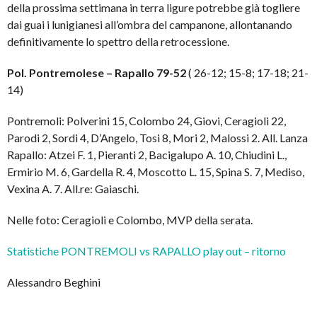
della prossima settimana in terra ligure potrebbe già togliere
dai guai i lunigianesi all’ombra del campanone, allontanando
definitivamente lo spettro della retrocessione.
Pol. Pontremolese – Rapallo 79-52
( 26-12; 15-8; 17-18; 21-
14)
Pontremoli: Polverini 15, Colombo 24, Giovi, Ceragioli 22,
Parodi 2, Sordi 4, D’Angelo, Tosi 8, Mori 2, Malossi 2. All. Lanza
Rapallo: Atzei F. 1, Pieranti 2, Bacigalupo A. 10, Chiudini L.,
Ermirio M. 6, Gardella R. 4, Moscotto L. 15, Spina S. 7, Mediso,
Vexina A. 7. All.re: Gaiaschi.
Nelle foto: Ceragioli e Colombo, MVP della serata.
Statistiche PONTREMOLI vs RAPALLO play out – ritorno
Alessandro Beghini