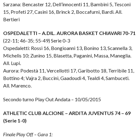
Sarzana: Bencaster 12, Dell’innocenti 11, Bambini 5, Tesconi
15, Profeti 27, Casini 16, Brinck 2, Boccafurni, Bardi. All.
Bertieri
OSPEDALETTI – A.DIL. AURORA BASKET CHIAVARI 70-71
(22-11; 46-35; 55-49) Serie 0-3
Ospedaletti: Rossi 16, Bongioanni 13, Bonino 13, Scannella 3,
Michelis 10; Zunino 15, Blasetta, Paganini, Massa, Maneglia.
All. Lupi.
Aurora: Podestà 11, Vercellotti 17, Garibotto 18, Terribile 11,
Bottino 4; Vajra 2, Buccini, Gaadoudi 4, Tealdi 4, Sambuceti.
All. Marenco.
Secondo turno Play Out Andata – 10/05/2015
ATHLETIC CLUB ALCIONE – ARDITA JUVENTUS 74 – 69
(Serie 1-0)
Finale Play Off – Gara 1: