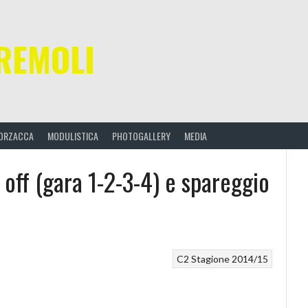
REMOLI
ORZACCA
MODULISTICA
PHOTOGALLERY
MEDIA
y off (gara 1-2-3-4) e spareggio
C2
Stagione 2014/15