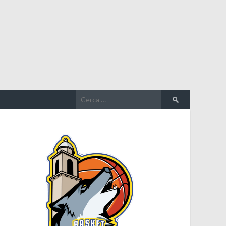
Ricerca
per: