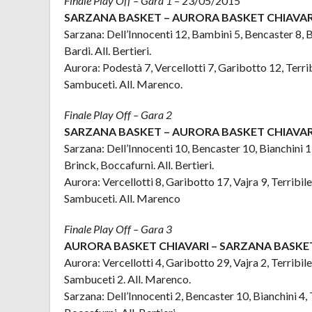
Finale Play Off – Gara 1
– 23/05/2015
SARZANA BASKET – AURORA BASKET CHIAVARI 
Sarzana: Dell’Innocenti 12, Bambini 5, Bencaster 8, Bi
Bardi. All. Bertieri.
Aurora: Podestà 7, Vercellotti 7, Garibotto 12, Terrib
Sambuceti. All. Marenco.
Finale Play Off – Gara 2
SARZANA BASKET – AURORA BASKET CHIAVARI 
Sarzana: Dell’Innocenti 10, Bencaster 10, Bianchini 15
Brinck, Boccafurni. All. Bertieri.
Aurora: Vercellotti 8, Garibotto 17, Vajra 9, Terribile
Sambuceti. All. Marenco
Finale Play Off – Gara 3
AURORA BASKET CHIAVARI – SARZANA BASKET 
Aurora: Vercellotti 4, Garibotto 29, Vajra 2, Terribile
Sambuceti 2. All. Marenco.
Sarzana: Dell’Innocenti 2, Bencaster 10, Bianchini 4, T