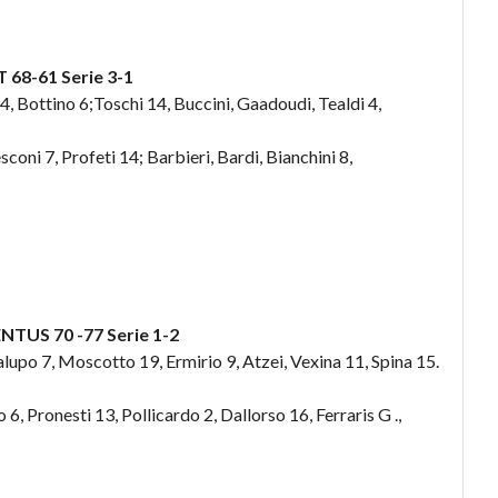
 68-61
Serie 3-1
 4, Bottino 6;Toschi 14, Buccini, Gaadoudi, Tealdi 4,
coni 7, Profeti 14; Barbieri, Bardi, Bianchini 8,
NTUS 70 -77
Serie 1-2
alupo 7, Moscotto 19, Ermirio 9, Atzei, Vexina 11, Spina 15.
 6, Pronesti 13, Pollicardo 2, Dallorso 16, Ferraris G .,