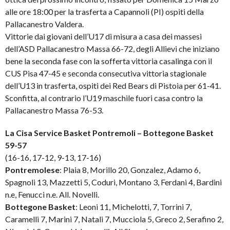
alle ore 18:00 per la trasferta a Capannoli (PI) ospiti della
Pallacanestro Valdera.
Vittorie dai giovani dell’U17 di misura a casa dei massesi
dell’ASD Pallacanestro Massa 66-72, degli Allievi che iniziano
bene la seconda fase con la sofferta vittoria casalinga con il
CUS Pisa 47-45 e seconda consecutiva vittoria stagionale
dell’U13 in trasferta, ospiti dei Red Bears di Pistoia per 61-41.
Sconfitta, al contrario l’U19 maschile fuori casa contro la
Pallacanestro Massa 76-53.
La Cisa Service Basket Pontremoli – Bottegone Basket
59-57
(16-16, 17-12, 9-13, 17-16)
Pontremolese
: Plaia 8, Morillo 20, Gonzalez, Adamo 6,
Spagnoli 13, Mazzetti 5, Coduri, Montano 3, Ferdani 4, Bardini
n.e, Fenucci n.e. All. Novelli.
Bottegone Basket
: Leoni 11, Michelotti, 7, Torrini 7,
Caramelli 7, Marini 7, Natali 7, Mucciola 5, Greco 2, Serafino 2,