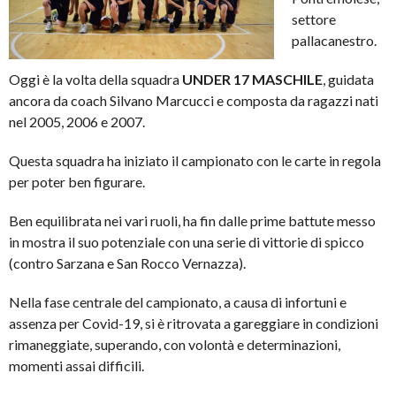
settore
pallacanestro.
Oggi è la volta della squadra
UNDER 17 MASCHILE
, guidata
ancora da coach Silvano Marcucci e composta da ragazzi nati
nel 2005, 2006 e 2007.
Questa squadra ha iniziato il campionato con le carte in regola
per poter ben figurare.
Ben equilibrata nei vari ruoli, ha fin dalle prime battute messo
in mostra il suo potenziale con una serie di vittorie di spicco
(contro Sarzana e San Rocco Vernazza).
Nella fase centrale del campionato, a causa di infortuni e
assenza per Covid-19, si è ritrovata a gareggiare in condizioni
rimaneggiate, superando, con volontà e determinazioni,
momenti assai difficili.