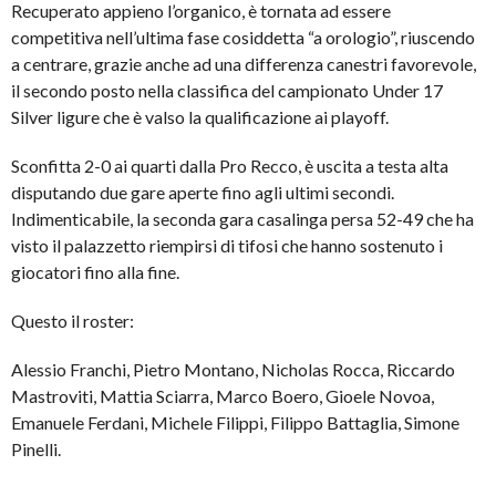
Recuperato appieno l’organico, è tornata ad essere
competitiva nell’ultima fase cosiddetta “a orologio”, riuscendo
a centrare, grazie anche ad una differenza canestri favorevole,
il secondo posto nella classifica del campionato Under 17
Silver ligure che è valso la qualificazione ai playoff.
Sconfitta 2-0 ai quarti dalla Pro Recco, è uscita a testa alta
disputando due gare aperte fino agli ultimi secondi.
Indimenticabile, la seconda gara casalinga persa 52-49 che ha
visto il palazzetto riempirsi di tifosi che hanno sostenuto i
giocatori fino alla fine.
Questo il roster:
Alessio Franchi, Pietro Montano, Nicholas Rocca, Riccardo
Mastroviti, Mattia Sciarra, Marco Boero, Gioele Novoa,
Emanuele Ferdani, Michele Filippi, Filippo Battaglia, Simone
Pinelli.