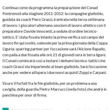
Continua come da programma la preparazione del Conad
Pontremoli alla stagione 2011-2012: la compagine gialloblu,
guidata da coach Piero Grassi, è entrata nella terza settimana
di lavoro. I giocatori alternano sessioni di lavoro atletico con il
preparatore Davide Innocenti, a sedute di ordine tecnico-
tattico. E’ stata fissata intanto la prima verifica sul campo del
lavoro fin qui svolto, valevole per la prima giornata della Coppa
Liguria: sparring partner per l’occasione sarà l’Alcione Rapallo,
con palla a due fissata alle ore 21 di giovedì sera in terra ligure.
Il Conad comincerà così a testare i dettami tecnico-tattici che
coach Grassi sta impartendo al team gialloblu. Sarà l’occasione
anche per vedere all’opera i due nuovi acquisti Zoppi e Carpani.
Sicuro il forfait fra le file gialloblu, per un problema a una
caviglia, della guardia Pietro Marcucci (nella foto) che andrà in
panchina per onor di firma.