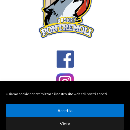
Usiamo cookie per ottimizzare il nostro sito web ed i nostri servizi.
Accetta
Vieta