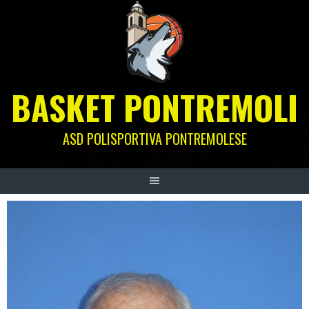
Skip
to
content
BASKET PONTREMOLI
ASD POLISPORTIVA PONTREMOLESE