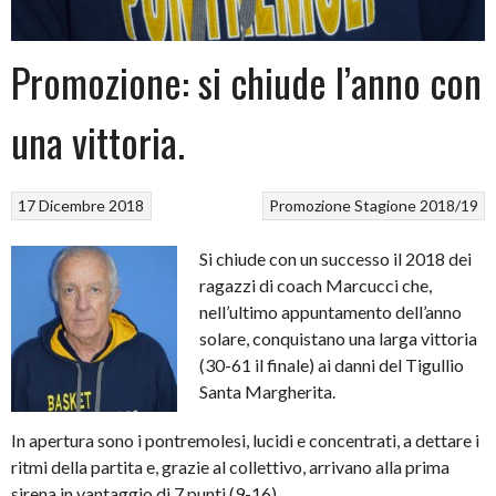
Promozione: si chiude l’anno con
una vittoria.
17 Dicembre 2018
Promozione
Stagione 2018/19
Si chiude con un successo il 2018 dei
ragazzi di coach Marcucci che,
nell’ultimo appuntamento dell’anno
solare, conquistano una larga vittoria
(30-61 il finale) ai danni del Tigullio
Santa Margherita.
In apertura sono i pontremolesi, lucidi e concentrati, a dettare i
ritmi della partita e, grazie al collettivo, arrivano alla prima
sirena in vantaggio di 7 punti (9-16).