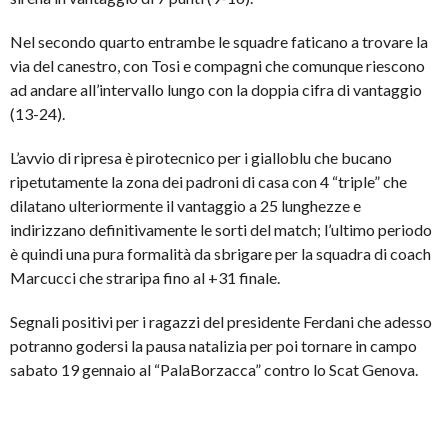
Nel secondo quarto entrambe le squadre faticano a trovare la
via del canestro, con Tosi e compagni che comunque riescono
ad andare all’intervallo lungo con la doppia cifra di vantaggio
(13-24).
L’avvio di ripresa è pirotecnico per i gialloblu che bucano
ripetutamente la zona dei padroni di casa con 4 “triple” che
dilatano ulteriormente il vantaggio a 25 lunghezze e
indirizzano definitivamente le sorti del match; l’ultimo periodo
è quindi una pura formalità da sbrigare per la squadra di coach
Marcucci che straripa fino al +31 finale.
Segnali positivi per i ragazzi del presidente Ferdani che adesso
potranno godersi la pausa natalizia per poi tornare in campo
sabato 19 gennaio al “PalaBorzacca” contro lo Scat Genova.