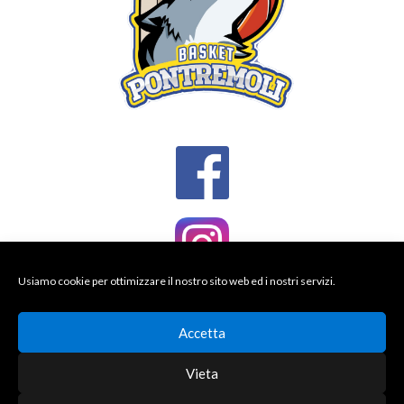
Usiamo cookie per ottimizzare il nostro sito web ed i nostri servizi.
Accetta
Vieta