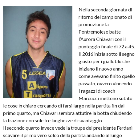
Nella seconda giornata di
ritorno del campionato di
promozione la
Pontremolese batte
l’Aurora Chiavari con il
punteggio finale di 72 a 45.
Il 2016 inizia sotto il segno
giusto per i gialloblu che
iniziano il nuovo anno
come avevano finito quello
passato, ovvero vincendo.
I ragazzi di coach
Marcucci mettono subito
le cose in chiaro cercando di farsi largo nella partita fin dal
primo quarto, ma Chiavari sembra attutire la botta chiudendo
la frazione con sole tre lunghezze di svantaggio.
Il secondo quarto invece vede la troupe del presidente Ferdani
scavare il primo vero solco della partita andando al lungo