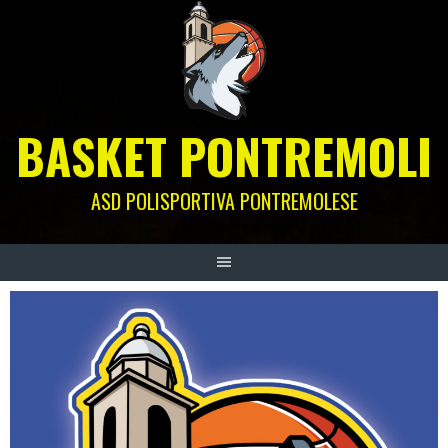
Skip
to
content
BASKET PONTREMOLI
ASD POLISPORTIVA PONTREMOLESE