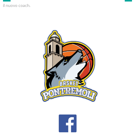
POST
il nuovo coach.
NAVIGATION