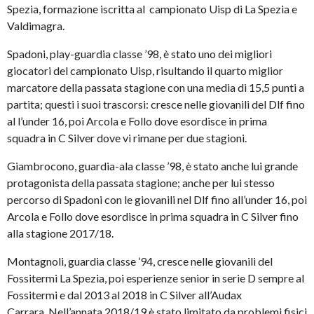
Spezia, formazione iscritta al campionato Uisp di La Spezia e
Valdimagra.
Spadoni, play-guardia classe ’98, è stato uno dei migliori
giocatori del campionato Uisp, risultando il quarto miglior
marcatore della passata stagione con una media di 15,5 punti a
partita; questi i suoi trascorsi: cresce nelle giovanili del Dlf fino
al l’under 16, poi Arcola e Follo dove esordisce in prima
squadra in C Silver dove vi rimane per due stagioni.
Giambrocono, guardia-ala classe ’98, è stato anche lui grande
protagonista della passata stagione; anche per lui stesso
percorso di Spadoni con le giovanili nel Dlf fino all’under 16, poi
Arcola e Follo dove esordisce in prima squadra in C Silver fino
alla stagione 2017/18.
Montagnoli, guardia classe ’94, cresce nelle giovanili del
Fossitermi La Spezia, poi esperienze senior in serie D sempre al
Fossitermi e dal 2013 al 2018 in C Silver all’Audax
Carrara. Nell’annata 2018/19 è stato limitato da problemi fisici