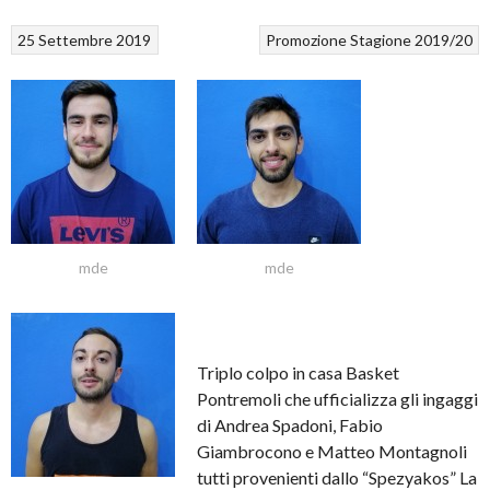
25 Settembre 2019
Promozione
Stagione 2019/20
mde
mde
Triplo colpo in casa Basket
Pontremoli che ufficializza gli ingaggi
di Andrea Spadoni, Fabio
Giambrocono e Matteo Montagnoli
tutti provenienti dallo “Spezyakos” La