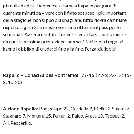
più nulla da dire. Domenica si torna a Rapallo per gara 3:
quaranta minuti da vivere con il fiato sospeso, i più importanti
della stagione; non si può più sbagliare, tutto dovrà cambiare
rispetto a gara 2 se i nostri vorranno ottenere il pass per le
semifinali. Azzerare subito la mente senza farsi condizionare
da questa pessima prestazione: non sarà facile, ma i ragazzi
hanno l’obbligo di crederci fino alla fine. Forza gialloblu!
Rapallo – Conad Alipes Pontremoli 77-46
(29-6; 22-12; 16-
8; 10-20)
Alcione Rapallo:
Bacigalupo 22, Gardella 9, Melini 3, Salami 7,
Stagnaro 7, Mortara 15, Ferrari 2, Falco, Arata 10, Teppati 2.
All. Peccerillo.