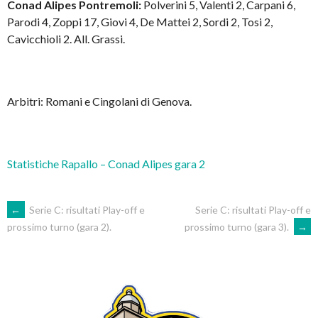
Conad Alipes Pontremoli:
Polverini 5, Valenti 2, Carpani 6,
Parodi 4, Zoppi 17, Giovi 4, De Mattei 2, Sordi 2, Tosi 2,
Cavicchioli 2. All. Grassi.
Arbitri: Romani e Cingolani di Genova.
Statistiche Rapallo – Conad Alipes gara 2
POST
←
Serie C: risultati Play-off e
Serie C: risultati Play-off e
prossimo turno (gara 3).
→
prossimo turno (gara 2).
NAVIGATION