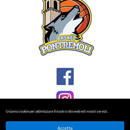
Usiamo cookie per ottimizzare il nostro sito web ed i nostri servizi.
Accetta