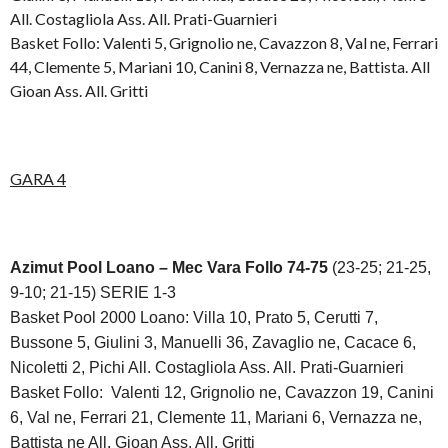
All. Costagliola Ass. All. Prati-Guarnieri
Basket Follo: Valenti 5, Grignolio ne, Cavazzon 8, Val ne, Ferrari
44, Clemente 5, Mariani 10, Canini 8, Vernazza ne, Battista. All
Gioan Ass. All. Gritti
GARA 4
Azimut Pool Loano – Mec Vara Follo 74-75
(
23-25; 21-25,
9-10; 21-15) SERIE 1-3
Basket Pool 2000 Loano:
Villa 10, Prato 5, Cerutti 7,
Bussone 5, Giulini 3, Manuelli 36, Zavaglio ne, Cacace 6,
Nicoletti 2, Pichi All. Costagliola Ass. All. Prati-Guarnieri
Basket Follo:
Valenti 12, Grignolio ne, Cavazzon 19, Canini
6, Val ne, Ferrari 21, Clemente 11, Mariani 6, Vernazza ne,
Battista ne All. Gioan Ass. All. Gritti