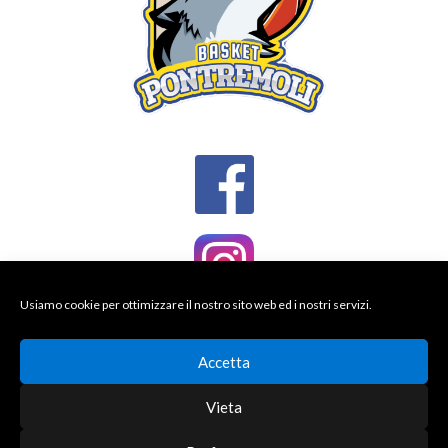
Usiamo cookie per ottimizzare il nostro sito web ed i nostri servizi.
Accetta
Vieta