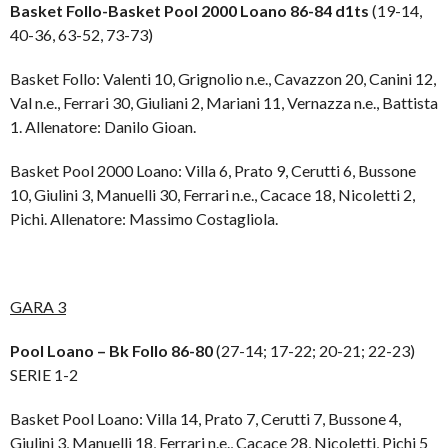
Basket Follo-Basket Pool 2000 Loano 86-84 d1ts
(19-14,
40-36, 63-52, 73-73)
Basket Follo: Valenti 10, Grignolio n.e., Cavazzon 20, Canini 12,
Val n.e., Ferrari 30, Giuliani 2, Mariani 11, Vernazza n.e., Battista
1. Allenatore: Danilo Gioan.
Basket Pool 2000 Loano: Villa 6, Prato 9, Cerutti 6, Bussone
10, Giulini 3, Manuelli 30, Ferrari n.e., Cacace 18, Nicoletti 2,
Pichi. Allenatore: Massimo Costagliola.
GARA 3
Pool Loano – Bk Follo 86-80
(27-14; 17-22; 20-21; 22-23)
SERIE 1-2
Basket Pool Loano: Villa 14, Prato 7, Cerutti 7, Bussone 4,
Giulini 3, Manuelli 18, Ferrari n.e., Cacace 28, Nicoletti, Pichi 5