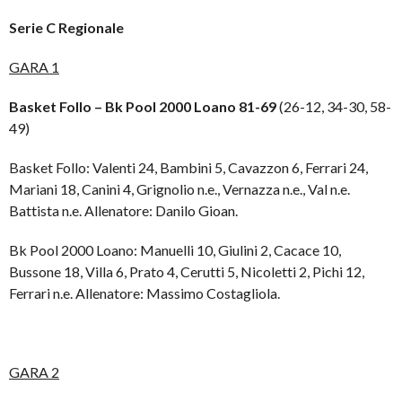
Serie C Regionale
GARA 1
Basket Follo – Bk Pool 2000 Loano 81-69
(26-12, 34-30, 58-
49)
Basket Follo: Valenti 24, Bambini 5, Cavazzon 6, Ferrari 24,
Mariani 18, Canini 4, Grignolio n.e., Vernazza n.e., Val n.e.
Battista n.e. Allenatore: Danilo Gioan.
Bk Pool 2000 Loano: Manuelli 10, Giulini 2, Cacace 10,
Bussone 18, Villa 6, Prato 4, Cerutti 5, Nicoletti 2, Pichi 12,
Ferrari n.e. Allenatore: Massimo Costagliola.
GARA 2