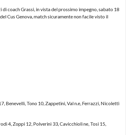
i di coach Grassi, in vista del prossimo impegno, sabato 18
” del Cus Genova, match sicuramente non facile visto il
17, Benevelli, Tono 10, Zappetini, Val n.e, Ferrazzi, Nicoletti
i 4, Zoppi 12, Polverini 33, Cavicchioli ne, Tosi 15,