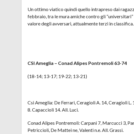
Un ottimo viatico quindi quello intrapreso dai ragazz
febbraio, tra le mura amiche contro gli “universitari
valore degli avversari, attualmente terzi in classifica.
CSI Ameglia – Conad Alipes Pontremoli 63-74
(18-14; 13-17; 19-22; 13-21)
Csi Ameglia: De Ferrari, Ceragioli A. 14, Ceragioli L. 
8. Capaccioli 14. All. Luci.
Conad Alipes Pontremoli: Carpani 7, Marcucci 3, Parod
Petriccioli, De Mattei ne, Valenti n.e. All. Grassi.