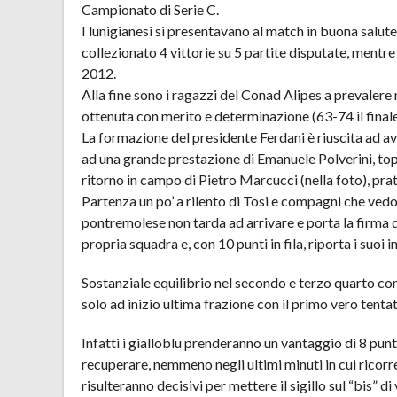
Campionato di Serie C.
I lunigianesi si presentavano al match in buona salute
collezionato 4 vittorie su 5 partite disputate, mentr
2012.
Alla fine sono i ragazzi del Conad Alipes a prevalere 
ottenuta con merito e determinazione (63-74 il finale
La formazione del presidente Ferdani è riuscita ad av
ad una grande prestazione di Emanuele Polverini, top 
ritorno in campo di Pietro Marcucci (nella foto), pra
Partenza un po’ a rilento di Tosi e compagni che vedon
pontremolese non tarda ad arrivare e porta la firma di
propria squadra e, con 10 punti in fila, riporta i suoi i
Sostanziale equilibrio nel secondo e terzo quarto co
solo ad inizio ultima frazione con il primo vero tenta
Infatti i gialloblu prenderanno un vantaggio di 8 punt
recuperare, nemmeno negli ultimi minuti in cui ricorrer
risulteranno decisivi per mettere il sigillo sul “bis” d