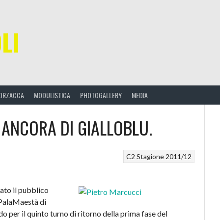
LI
ORZACCA
MODULISTICA
PHOTOGALLERY
MEDIA
E ANCORA DI GIALLOBLU.
C2
Stagione 2011/12
to il pubblico
 PalaMaestà di
do per il quinto turno di ritorno della prima fase del