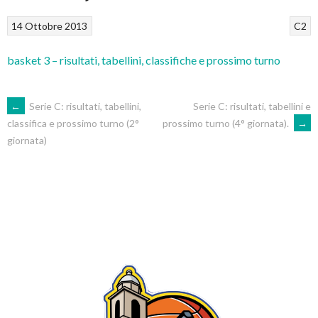
14 Ottobre 2013
C2
basket 3 – risultati, tabellini, classifiche e prossimo turno
POST
←
Serie C: risultati, tabellini,
Serie C: risultati, tabellini e
prossimo turno (4° giornata).
→
classifica e prossimo turno (2°
giornata)
NAVIGATION