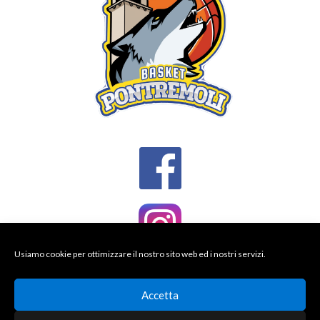
Usiamo cookie per ottimizzare il nostro sito web ed i nostri servizi.
Accetta