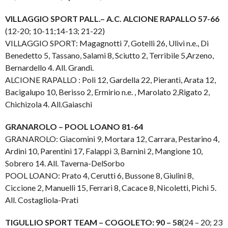
VILLAGGIO SPORT PALL.– A.C. ALCIONE RAPALLO 57-66
(12-20; 10-11;14-13; 21-22)
VILLAGGIO SPORT: Magagnotti 7, Gotelli 26, Ulivi n.e., Di
Benedetto 5, Tassano, Salami 8, Sciutto 2, Terribile 5,Arzeno,
Bernardello 4. All. Grandi.
ALCIONE RAPALLO : Poli 12, Gardella 22, Pieranti, Arata 12,
Bacigalupo 10, Berisso 2, Ermirio n.e. , Marolato 2,Rigato 2,
Chichizola 4. All.Gaiaschi
GRANAROLO – POOL LOANO 81-64
GRANAROLO: Giacomini 9, Mortara 12, Carrara, Pestarino 4,
Ardini 10, Parentini 17, Falappi 3, Barnini 2, Mangione 10,
Sobrero 14. All. Taverna-DelSorbo
POOL LOANO: Prato 4, Cerutti 6, Bussone 8, Giulini 8,
Ciccione 2, Manuelli 15, Ferrari 8, Cacace 8, Nicoletti, Pichi 5.
All. Costagliola-Prati
TIGULLIO SPORT TEAM – COGOLETO: 90 – 58
(24 – 20; 23