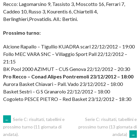
Recco: Lagomarsino 9, Tassisto 3, Moscotto 16, Ferrari 7,
Caddeo 10, Russo 3, Kourentis 6, Chiartelli 4,
Berlinghieri,Provatidis. All.: Bertini.
Prossimo turno:
Alcione Rapallo – Tigullio KUADRA scarl 22/12/2012 – 19:00
Follo MEC VARA SNC – Villaggio Sport Pall 22/12/2012 –
21:15
BK Pool 2000 AZIMUT – CUS Genova 22/12/2012 – 20:30
Pro Recco – Conad Alipes Pontremoli 23/12/2012 – 18:00
Aurora Basket Chiavari – Pall. Vado 23/12/2012 – 18:00
Basket Sestri – G S Granarolo 22/12/2012 – 18:00
Cogoleto PESCE PIETRO – Red Basket 23/12/2012 – 18:30
POST
←
Serie C: risultati, tabellini e
Serie C: risultati, tabellini e
prossimo turno (13 giornata di
prossimo turno (11 giornata di
andata)
→
andata).