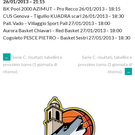
26/01/2013 – 21:15
BK Pool 2000 AZIMUT – Pro Recco 26/01/2013 – 18:15
CUS Genova – Tigullio KUADRA scarl 26/01/2013 – 18:30
Pall. Vado – Villaggio Sport Pall 27/01/2013 – 18:00
Aurora Basket Chiavari – Red Basket 27/01/2013 – 18:00
Cogoleto PESCE PIETRO – Basket Sestri 27/01/2013 – 18:30
POST
←
Serie C: risultati, tabellini e
Serie C: risultati, tabellini e
prossimo turno (3 giornata di
prossimo turno (1 giornata di
ritorno).
→
ritorno).
NAVIGATION