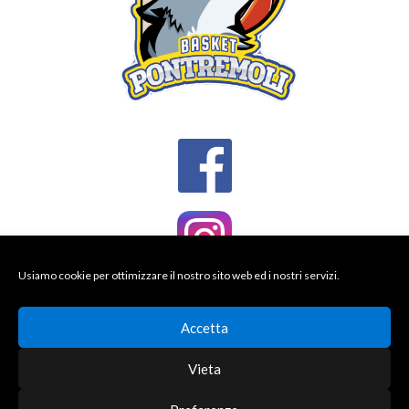
Usiamo cookie per ottimizzare il nostro sito web ed i nostri servizi.
Accetta
Vieta