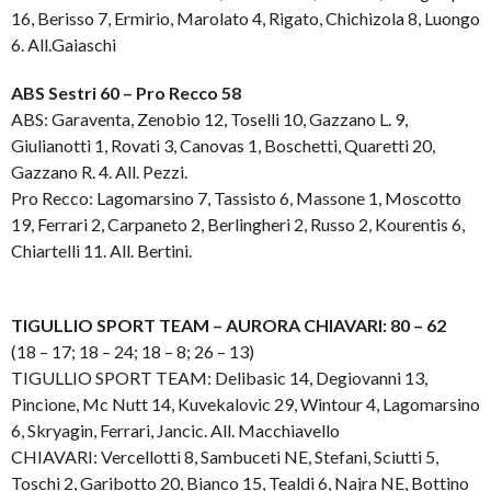
16, Berisso 7, Ermirio, Marolato 4, Rigato, Chichizola 8, Luongo
6. All.Gaiaschi
ABS Sestri 60 – Pro Recco 58
ABS: Garaventa, Zenobio 12, Toselli 10, Gazzano L. 9,
Giulianotti 1, Rovati 3, Canovas 1, Boschetti, Quaretti 20,
Gazzano R. 4. All. Pezzi.
Pro Recco: Lagomarsino 7, Tassisto 6, Massone 1, Moscotto
19, Ferrari 2, Carpaneto 2, Berlingheri 2, Russo 2, Kourentis 6,
Chiartelli 11. All. Bertini.
TIGULLIO SPORT TEAM – AURORA CHIAVARI: 80 – 62
(18 – 17; 18 – 24; 18 – 8; 26 – 13)
TIGULLIO SPORT TEAM: Delibasic 14, Degiovanni 13,
Pincione, Mc Nutt 14, Kuvekalovic 29, Wintour 4, Lagomarsino
6, Skryagin, Ferrari, Jancic. All. Macchiavello
CHIAVARI: Vercellotti 8, Sambuceti NE, Stefani, Sciutti 5,
Toschi 2, Garibotto 20, Bianco 15, Tealdi 6, Najra NE, Bottino