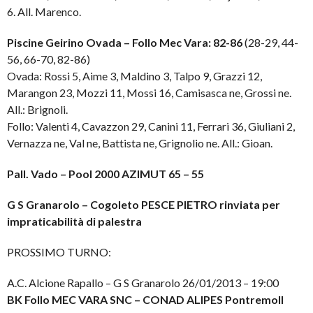
6. All. Marenco.
Piscine Geirino Ovada – Follo Mec Vara: 82-86
(28-29, 44-
56, 66-70, 82-86)
Ovada: Rossi 5, Aime 3, Maldino 3, Talpo 9, Grazzi 12,
Marangon 23, Mozzi 11, Mossi 16, Camisasca ne, Grossi ne.
All.: Brignoli.
Follo: Valenti 4, Cavazzon 29, Canini 11, Ferrari 36, Giuliani 2,
Vernazza ne, Val ne, Battista ne, Grignolio ne. All.: Gioan.
Pall. Vado – Pool 2000 AZIMUT 65 – 55
G S Granarolo – Cogoleto PESCE PIETRO rinviata per
impraticabilità di palestra
PROSSIMO TURNO:
A.C. Alcione Rapallo – G S Granarolo 26/01/2013 – 19:00
BK Follo MEC VARA SNC – CONAD ALIPES PontremolI