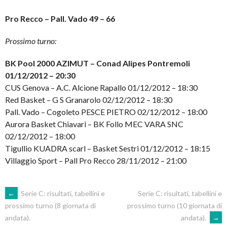
Pro Recco – Pall. Vado 49 – 66
Prossimo turno:
BK Pool 2000 AZIMUT – Conad Alipes Pontremoli
01/12/2012 – 20:30
CUS Genova – A.C. Alcione Rapallo 01/12/2012 – 18:30
Red Basket – G S Granarolo 02/12/2012 – 18:30
Pall. Vado – Cogoleto PESCE PIETRO 02/12/2012 – 18:00
Aurora Basket Chiavari – BK Follo MEC VARA SNC
02/12/2012 – 18:00
Tigullio KUADRA scarl – Basket Sestri 01/12/2012 – 18:15
Villaggio Sport – Pall Pro Recco 28/11/2012 – 21:00
POST
←
Serie C: risultati, tabellini e
Serie C: risultati, tabellini e
prossimo turno (10 giornata di
prossimo turno (8 giornata di
andata).
→
andata).