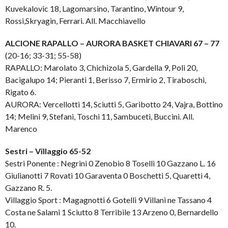
Kuvekalovic 18, Lagomarsino, Tarantino, Wintour 9,
Rossi,Skryagin, Ferrari. All. Macchiavello
ALCIONE RAPALLO – AURORA BASKET CHIAVARI 67 – 77
(20-16; 33-31; 55-58)
RAPALLO: Marolato 3, Chichizola 5, Gardella 9, Poli 20,
Bacigalupo 14; Pieranti 1, Berisso 7, Ermirio 2, Tiraboschi,
Rigato 6.
AURORA: Vercellotti 14, Sciutti 5, Garibotto 24, Vajra, Bottino
14; Melini 9, Stefani, Toschi 11, Sambuceti, Buccini. All.
Marenco
Sestri – Villaggio 65-52
Sestri Ponente : Negrini 0 Zenobio 8 Toselli 10 Gazzano L. 16
Giulianotti 7 Rovati 10 Garaventa 0 Boschetti 5, Quaretti 4,
Gazzano R. 5.
Villaggio Sport : Magagnotti 6 Gotelli 9 Villani ne Tassano 4
Costa ne Salami 1 Sciutto 8 Terribile 13 Arzeno 0, Bernardello
10.