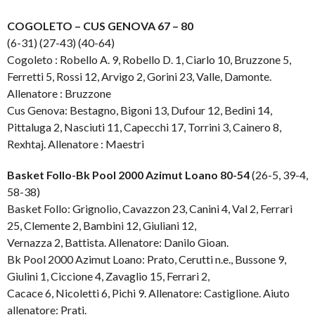
COGOLETO – CUS GENOVA 67 – 80
(6-31) (27-43) (40-64)
Cogoleto : Robello A. 9, Robello D. 1, Ciarlo 10, Bruzzone 5,
Ferretti 5, Rossi 12, Arvigo 2, Gorini 23, Valle, Damonte.
Allenatore : Bruzzone
Cus Genova: Bestagno, Bigoni 13, Dufour 12, Bedini 14,
Pittaluga 2, Nasciuti 11, Capecchi 17, Torrini 3, Cainero 8,
Rexhtaj. Allenatore : Maestri
Basket Follo-Bk Pool 2000 Azimut Loano 80-54
(26-5, 39-4,
58-38)
Basket Follo: Grignolio, Cavazzon 23, Canini 4, Val 2, Ferrari
25, Clemente 2, Bambini 12, Giuliani 12,
Vernazza 2, Battista. Allenatore: Danilo Gioan.
Bk Pool 2000 Azimut Loano: Prato, Cerutti n.e., Bussone 9,
Giulini 1, Ciccione 4, Zavaglio 15, Ferrari 2,
Cacace 6, Nicoletti 6, Pichi 9. Allenatore: Castiglione. Aiuto
allenatore: Prati.