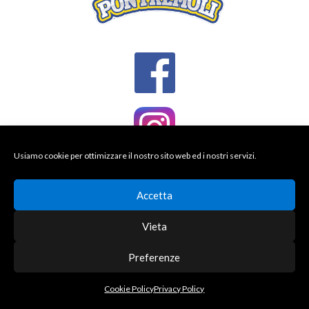
Usiamo cookie per ottimizzare il nostro sito web ed i nostri servizi.
Accetta
Vieta
Preferenze
© 2026 BASKET PONTREMOLI
DESIGNED BY THEMEBOY
Cookie Policy
Privacy Policy