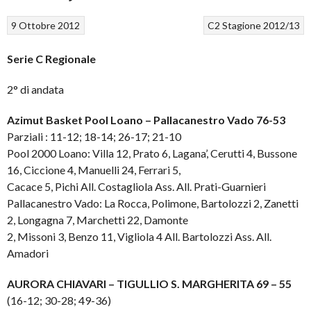
9 Ottobre 2012
C2
Stagione 2012/13
Serie C Regionale
2° di andata
Azimut Basket Pool Loano – Pallacanestro Vado 76-53
Parziali : 11-12; 18-14; 26-17; 21-10
Pool 2000 Loano: Villa 12, Prato 6, Lagana’, Cerutti 4, Bussone
16, Ciccione 4, Manuelli 24, Ferrari 5,
Cacace 5, Pichi All. Costagliola Ass. All. Prati-Guarnieri
Pallacanestro Vado: La Rocca, Polimone, Bartolozzi 2, Zanetti
2, Longagna 7, Marchetti 22, Damonte
2, Missoni 3, Benzo 11, Vigliola 4 All. Bartolozzi Ass. All.
Amadori
AURORA CHIAVARI – TIGULLIO S. MARGHERITA 69 – 55
(16-12; 30-28; 49-36)