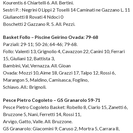
Kourentis 6 Chiartelli 6. All. Bertini.
Sestri P. : Negrini 0 Lippi 2 Toselli 14 Caminati ne Gazzano L. 11
Giulianotti 8 Rovati 4 Ndoci 0
Boschetti 2 Gazzano R. 5. All. Pezzi.
Basket Follo – Piscine Geirino Ovada: 79-68
Parziali: 29-11; 50-26; 64-46; 79-68.
Follo: Valenti 13, Grignolio 4, Cavazzon 22, Canini 10, Ferrari
15, Giuliani 12, Battista 3,
Bambini, Val, Vernazza. All. Gioan
Ovada: Mozzi 10, Aime 18, Grazzi 17, Talpo 12, Rossi 6,
Marangon 5, Maldino, Camisasca, Foglino,
Schiavo. All.: Brignoli.
Pesce Pietro Cogoleto – GS Granarolo 59-71
Pesce Pietro Cogoleto Basket: Robello 8, Ciarlo 15, Zanetti 6,
Bruzzone 5, Nani, Ferretti 14, Rossi 11,
Arvigo, Gatto, Valle. All. Bruzzone.
GS Granarolo: Giacomini 9, Caruso 2, Mortra 5, Carrara 8,