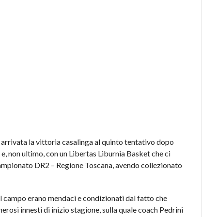
arrivata la vittoria casalinga al quinto tentativo dopo
 e, non ultimo, con un Libertas Liburnia Basket che ci
l Campionato DR2 – Regione Toscana, avendo collezionato
sul campo erano mendaci e condizionati dal fatto che
osi innesti di inizio stagione, sulla quale coach Pedrini