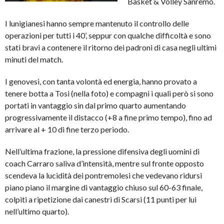
Basket & Volley Sanremo.
I lunigianesi hanno sempre mantenuto il controllo delle
operazioni per tutti i 40’, seppur con qualche difficoltà e sono
stati bravi a contenere il ritorno dei padroni di casa negli ultimi
minuti del match.
I genovesi, con tanta volontà ed energia, hanno provato a
tenere botta a Tosi (nella foto) e compagni i quali però si sono
portati in vantaggio sin dal primo quarto aumentando
progressivamente il distacco (+8 a fine primo tempo), fino ad
arrivare al + 10 di fine terzo periodo.
Nell’ultima frazione, la pressione difensiva degli uomini di
coach Carraro saliva d’intensità, mentre sul fronte opposto
scendeva la lucidità dei pontremolesi che vedevano ridursi
piano piano il margine di vantaggio chiuso sul 60-63 finale,
colpiti a ripetizione dai canestri di Scarsi (11 punti per lui
nell’ultimo quarto).