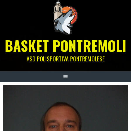
Skip
to
content
BASKET PONTREMOLI
ASD POLISPORTIVA PONTREMOLESE