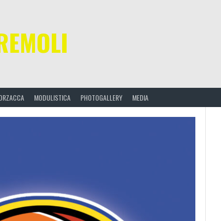
REMOLI
ORZACCA
MODULISTICA
PHOTOGALLERY
MEDIA