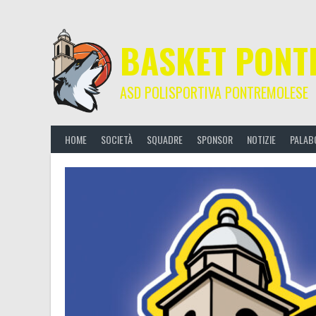
Skip
to
content
BASKET PONT
ASD POLISPORTIVA PONTREMOLESE
HOME
SOCIETÀ
SQUADRE
SPONSOR
NOTIZIE
PALAB