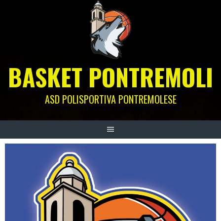
Skip
to
content
BASKET PONTREMOLI
ASD POLISPORTIVA PONTREMOLESE